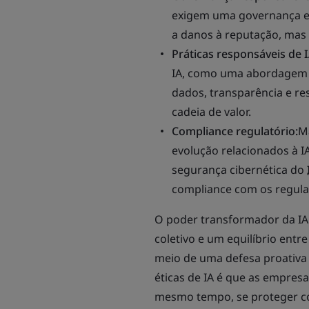
exigem uma governança eq
a danos à reputação, mas
Práticas responsáveis de 
IA, como uma abordagem d
dados, transparência e re
cadeia de valor.
Compliance regulatório:
M
evolução relacionados à I
segurança cibernética do
compliance com os regulam
O poder transformador da IA 
coletivo e um equilíbrio entr
meio de uma defesa proativa
éticas de IA é que as empresa
mesmo tempo, se proteger con