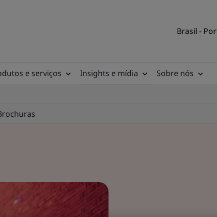
Brasil - Po
odutos e serviços
Insights e mídia
Sobre nós
Brochuras