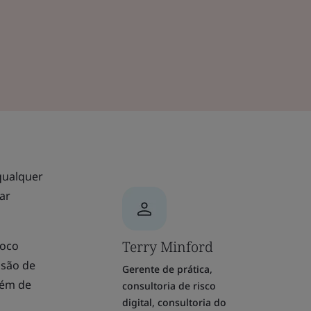
 qualquer
ar
Terry Minford
foco
nsão de
Gerente de prática,
lém de
consultoria de risco
digital, consultoria do