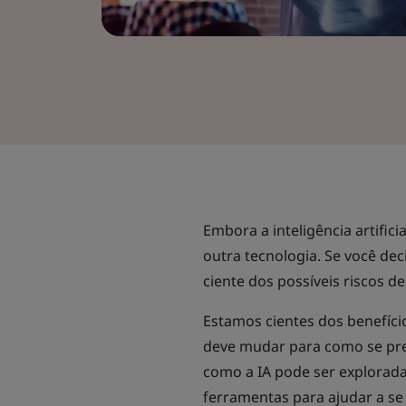
Embora a inteligência artifici
outra tecnologia. Se você dec
ciente dos possíveis riscos d
Estamos cientes dos benefíci
deve mudar para como se pre
como a IA pode ser explorada
ferramentas para ajudar a se 