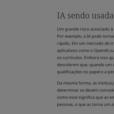
IA sendo usada
Um grande risco associado à 
Por exemplo, a IA pode tornar
rápido. Em um mercado de tr
aplicativos como o OpenAI o
os currículos. Embora isso a
descobrem que, quando um ca
qualificações no papel e a p
Da mesma forma, as instituiç
determinar se devem concede
como esse significa que as 
pessoas, o que as torna um a