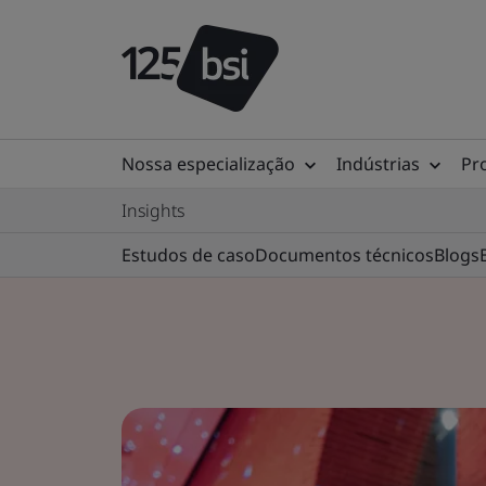
Nossa especialização
Indústrias
Pr
Insights
Estudos de caso
Documentos técnicos
Blogs