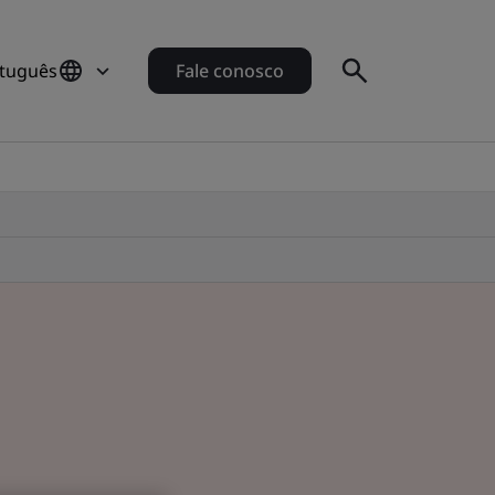
rtuguês
Fale conosco