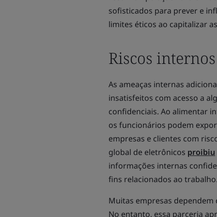
sofisticados para prever e i
limites éticos ao capitalizar 
Riscos internos
As ameaças internas adicion
insatisfeitos com acesso a 
confidenciais. Ao alimentar 
os funcionários podem expor
empresas e clientes com risco
global de eletrônicos
proibiu
informações internas confide
fins relacionados ao trabalho
Muitas empresas dependem de 
No entanto, essa parceria apr