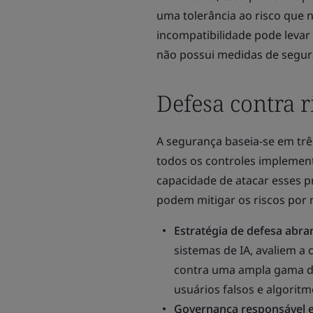
uma tolerância ao risco que 
incompatibilidade pode levar
não possui medidas de segura
Defesa contra r
A segurança baseia-se em três
todos os controles implemen
capacidade de atacar esses p
podem mitigar os riscos por 
Estratégia de defesa abra
sistemas de IA, avaliem a
contra uma ampla gama de
usuários falsos e algorit
Governança responsável e