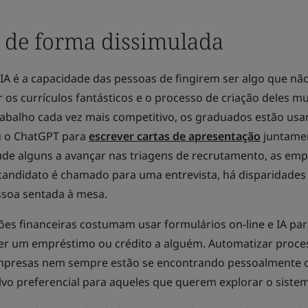
 de forma dissimulada
IA é a capacidade das pessoas de fingirem ser algo que não
 os currículos fantásticos e o processo de criação deles m
abalho cada vez mais competitivo, os graduados estão us
u o ChatGPT para
escrever cartas de apresentação
juntame
jude alguns a avançar nas triagens de recrutamento, as em
ndidato é chamado para uma entrevista, há disparidades 
essoa sentada à mesa.
ões financeiras costumam usar formulários on-line e IA pa
r um empréstimo ou crédito a alguém. Automatizar proce
empresas nem sempre estão se encontrando pessoalmente 
lvo preferencial para aqueles que querem explorar o siste