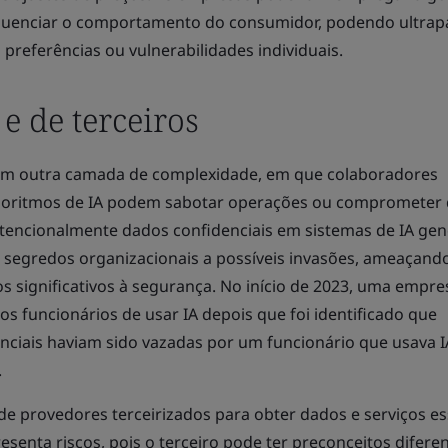
nfluenciar o comportamento do consumidor, podendo ultrap
as preferências ou vulnerabilidades individuais.
 e de terceiros
am outra camada de complexidade, em que colaboradores
algoritmos de IA podem sabotar operações ou comprometer
intencionalmente dados confidenciais em sistemas de IA gen
 segredos organizacionais a possíveis invasões, ameaçand
s significativos à segurança. No início de 2023, uma empre
os funcionários de usar IA depois que foi identificado que
nciais haviam sido vazadas por um funcionário que usava I
.
provedores terceirizados para obter dados e serviços ess
esenta riscos, pois o terceiro pode ter preconceitos difere