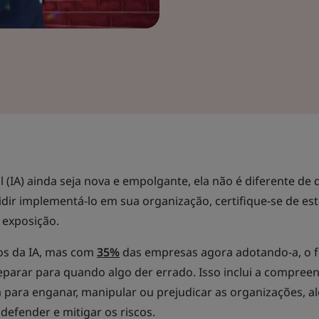
al (IA) ainda seja nova e empolgante, ela não é diferente de
idir implementá-lo em sua organização, certifique-se de est
e exposição.
os da IA, mas com
35%
das empresas agora adotando-a, o 
parar para quando algo der errado. Isso inclui a compree
 para enganar, manipular ou prejudicar as organizações, a
defender e mitigar os riscos.