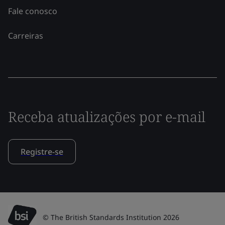
Fale conosco
Carreiras
Receba atualizações por e-mail
Registre-se
© The British Standards Institution 2026