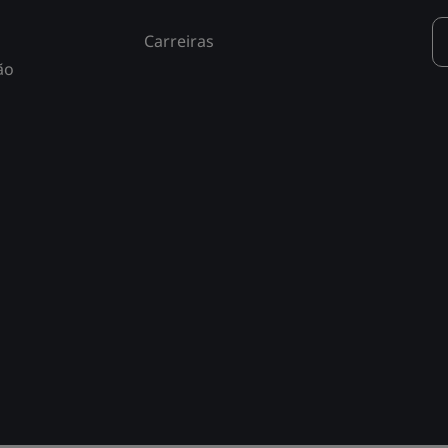
Carreiras
ão