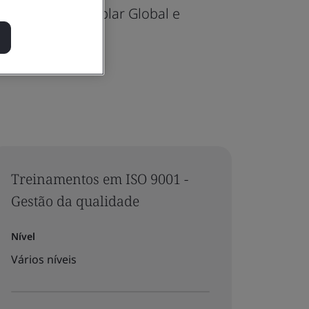
mpetência Exemplar Global e
Treinamentos em ISO 9001 -
Gestão da qualidade
Nível
Vários níveis