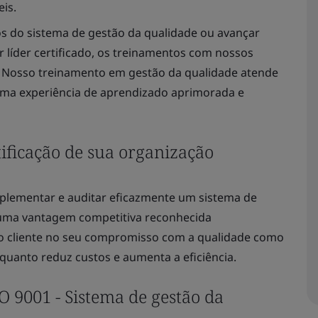
eis.
os do sistema de gestão da qualidade ou avançar
r líder certificado, os treinamentos com nossos
a. Nosso treinamento em gestão da qualidade atende
 uma experiência de aprendizado aprimorada e
tificação de sua organização
plementar e auditar eficazmente um sistema de
r uma vantagem competitiva reconhecida
do cliente no seu compromisso com a qualidade como
quanto reduz custos e aumenta a eficiência.
 9001 - Sistema de gestão da