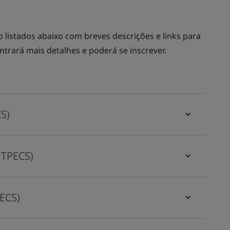
listados abaixo com breves descrições e links para
ntrará mais detalhes e poderá se inscrever.
CS)
(TPECS)
PECS)