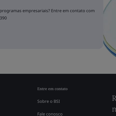
 programas empresariais? Entre em contato com
1390
Entre em contato
R
Sobre o BSI
m
Fale conosco