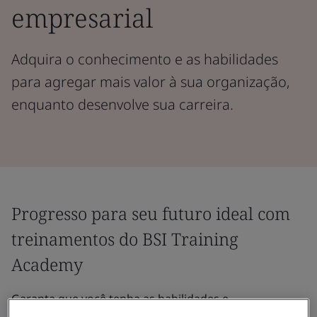
empresarial
Adquira o conhecimento e as habilidades
para agregar mais valor à sua organização,
enquanto desenvolve sua carreira.
Progresso para seu futuro ideal com
treinamentos do BSI Training
Academy
Garanta que você tenha as habilidades e