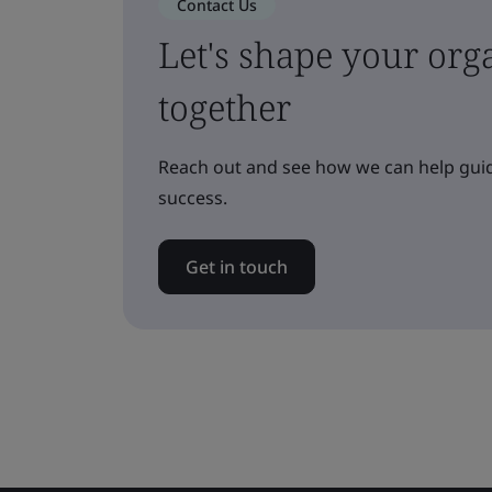
Contact Us
Let's shape your orga
together
Reach out and see how we can help guid
success.
Get in touch