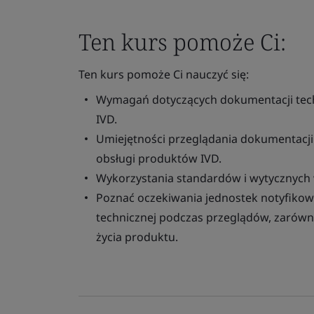
Ten kurs pomoże Ci:
Ten kurs pomoże Ci nauczyć się:
Wymagań dotyczących dokumentacji tech
IVD.
Umiejętności przeglądania dokumentacji 
obsługi produktów IVD.
Wykorzystania standardów i wytycznych w
Poznać oczekiwania jednostek notyfiko
technicznej podczas przeglądów, zarówno
życia produktu.