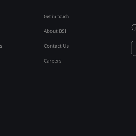
Get in touch
G
About BSI
ss
Contact Us
Careers