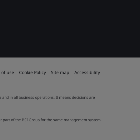
 of use
Cookie Policy
Site map
Accessibility
le and in all business operations. It means decisions are
ther part of the BSI Group for the same management system.