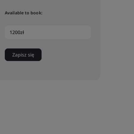
Available to book:
1200zł
Zapisz się