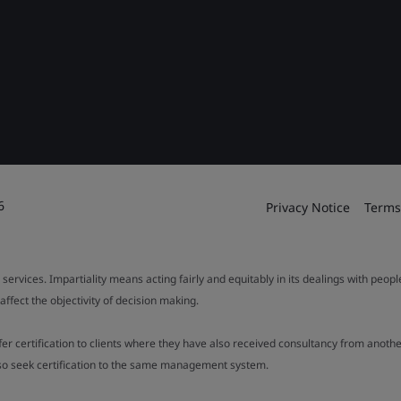
6
Privacy Notice
Terms
 services. Impartiality means acting fairly and equitably in its dealings with peop
fect the objectivity of decision making.
ffer certification to clients where they have also received consultancy from ano
also seek certification to the same management system.