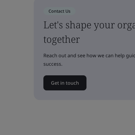
Contact Us
Let's shape your orga
together
Reach out and see how we can help guid
success.
Get in touch