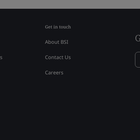
Get in touch
G
About BSI
ss
Contact Us
Careers