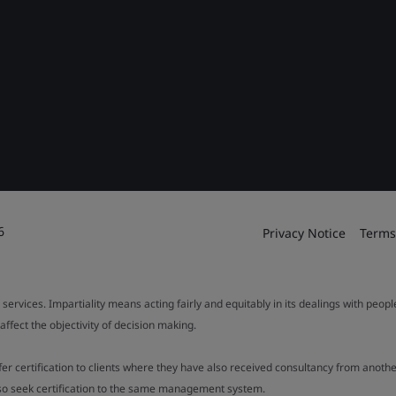
6
Privacy Notice
Terms
 services. Impartiality means acting fairly and equitably in its dealings with peop
fect the objectivity of decision making.
ffer certification to clients where they have also received consultancy from ano
also seek certification to the same management system.