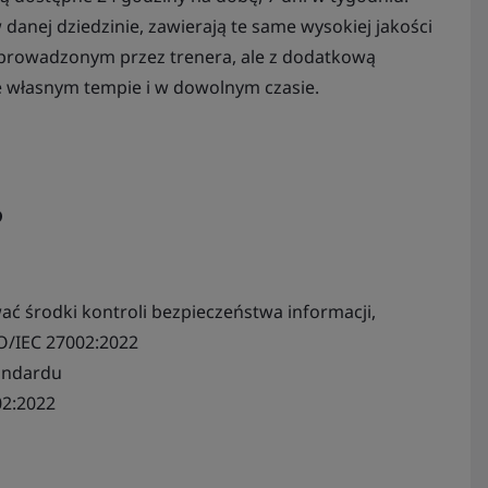
anej dziedzinie, zawierają te same wysokiej jakości
u prowadzonym przez trenera, ale z dodatkową
we własnym tempie i w dowolnym czasie.
?
ać środki kontroli bezpieczeństwa informacji,
O/IEC 27002:2022
andardu
02:2022