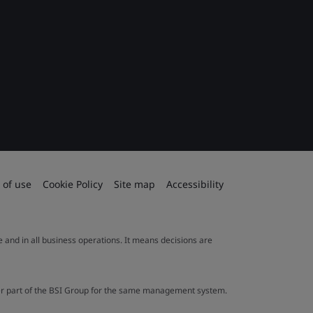
 of use
Cookie Policy
Site map
Accessibility
le and in all business operations. It means decisions are
ther part of the BSI Group for the same management system.