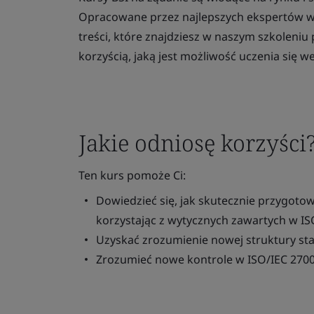
Opracowane przez najlepszych ekspertów w d
treści, które znajdziesz w naszym szkoleni
korzyścią, jaką jest możliwość uczenia się 
Jakie odniosę korzyści
Ten kurs pomoże Ci:
Dowiedzieć się, jak skutecznie przygotow
korzystając z wytycznych zawartych w IS
Uzyskać zrozumienie nowej struktury st
Zrozumieć nowe kontrole w ISO/IEC 270