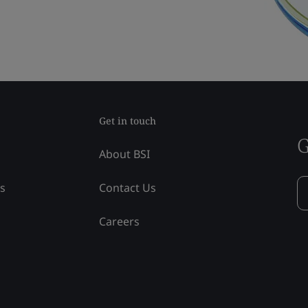
Get in touch
G
About BSI
ss
Contact Us
Careers