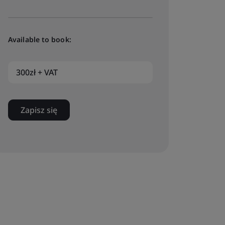
Available to book:
300zł + VAT
Zapisz się