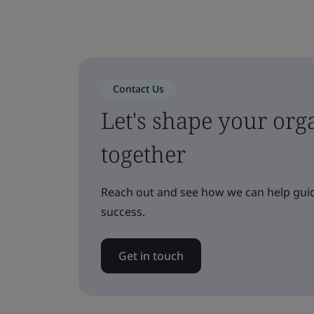
Contact Us
Let's shape your orga
together
Reach out and see how we can help guid
success.
Get in touch