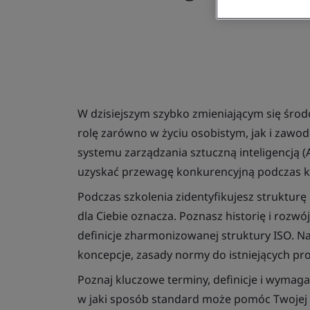
W dzisiejszym szybko zmieniającym się środ
rolę zarówno w życiu osobistym, jak i zaw
systemu zarządzania sztuczną inteligencją (
uzyskać przewagę konkurencyjną podczas ko
Podczas szkolenia zidentyfikujesz strukturę
dla Ciebie oznacza. Poznasz historię i rozw
definicje zharmonizowanej struktury ISO. N
koncepcje, zasady normy do istniejących pr
Poznaj kluczowe terminy, definicje i wymag
w jaki sposób standard może pomóc Twojej