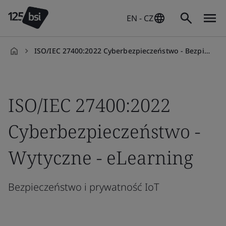
EN - CZ
ISO/IEC 27400:2022 Cyberbezpieczeństwo - Bezpieczeństwo i prywatność IoT - wytyczne - kurs e-Learningowy
en-
CZ
ISO/IEC 27400:2022
Cyberbezpieczeństwo -
Wytyczne - eLearning
Bezpieczeństwo i prywatność IoT