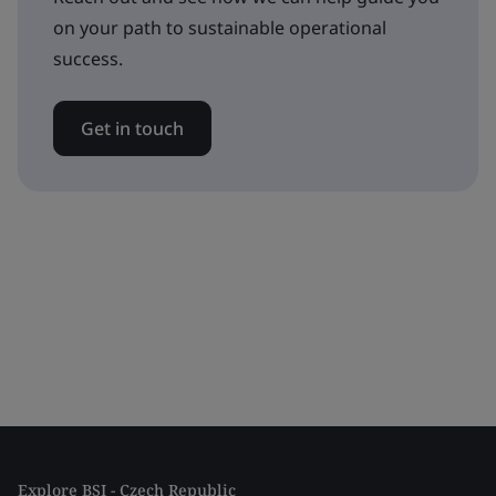
on your path to sustainable operational
success.
Get in touch
Explore BSI - Czech Republic