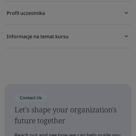
Profil uczestnika
Informacje na temat kursu
Contact Us
Let's shape your organization's
future together
Reach out and see how we can help guide you