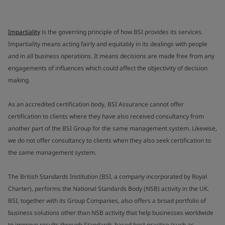
Impartiality
is the governing principle of how BSI provides its services.
Impartiality means acting fairly and equitably in its dealings with people
and in all business operations. It means decisions are made free from any
engagements of influences which could affect the objectivity of decision
making.
As an accredited certification body, BSI Assurance cannot offer
certification to clients where they have also received consultancy from
another part of the BSI Group for the same management system. Likewise,
we do not offer consultancy to clients when they also seek certification to
the same management system.
The British Standards Institution (BSI, a company incorporated by Royal
Charter), performs the National Standards Body (NSB) activity in the UK.
BSI, together with its Group Companies, also offers a broad portfolio of
business solutions other than NSB activity that help businesses worldwide
to improve results through Standards-based best practice (such as