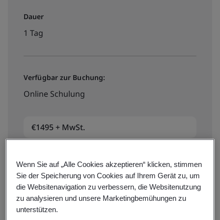
Dauer
1 Tag
Verfügbar zur Buchung:
Online Schulung
€1495 + MwSt.
Termine/Preise
Wenn Sie auf „Alle Cookies akzeptieren“ klicken, stimmen
Sie der Speicherung von Cookies auf Ihrem Gerät zu, um
die Websitenavigation zu verbessern, die Websitenutzung
zu analysieren und unsere Marketingbemühungen zu
unterstützen.