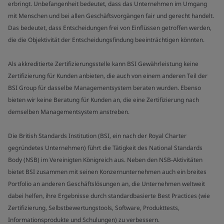
erbringt. Unbefangenheit bedeutet, dass das Unternehmen im Umgang
mit Menschen und bei allen Geschäftsvorgängen fair und gerecht handelt.
Das bedeutet, dass Entscheidungen frei von Einflüssen getroffen werden,
die die Objektivität der Entscheidungsfindung beeinträchtigen könnten.
Als akkreditierte Zertifizierungsstelle kann BSI Gewährleistung keine
Zertifizierung für Kunden anbieten, die auch von einem anderen Teil der
BSI Group für dasselbe Managementsystem beraten wurden. Ebenso
bieten wir keine Beratung für Kunden an, die eine Zertifizierung nach
demselben Managementsystem anstreben.
Die British Standards Institution (BSI, ein nach der Royal Charter
gegründetes Unternehmen) führt die Tätigkeit des National Standards
Body (NSB) im Vereinigten Königreich aus. Neben den NSB-Aktivitäten
bietet BSI zusammen mit seinen Konzernunternehmen auch ein breites
Portfolio an anderen Geschäftslösungen an, die Unternehmen weltweit
dabei helfen, ihre Ergebnisse durch standardbasierte Best Practices (wie
Zertifizierung, Selbstbewertungstools, Software, Produkttests,
Informationsprodukte und Schulungen) zu verbessern.