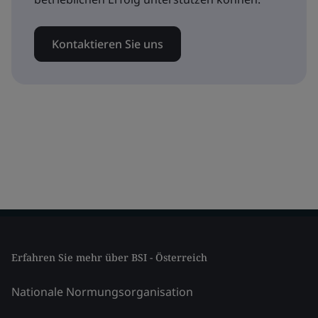
Kontaktieren Sie uns
Erfahren Sie mehr über BSI - Österreich
Nationale Normungsorganisation