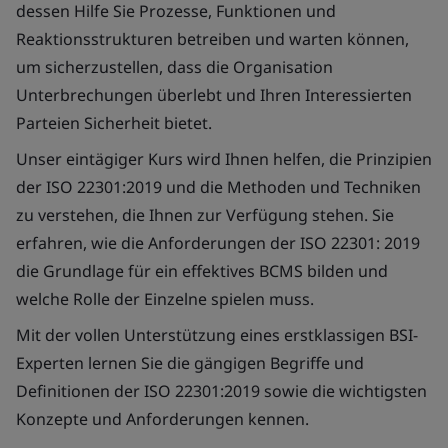
dessen Hilfe Sie Prozesse, Funktionen und
Reaktionsstrukturen betreiben und warten können,
um sicherzustellen, dass die Organisation
Unterbrechungen überlebt und Ihren Interessierten
Parteien Sicherheit bietet.
Unser eintägiger Kurs wird Ihnen helfen, die Prinzipien
der ISO 22301:2019 und die Methoden und Techniken
zu verstehen, die Ihnen zur Verfügung stehen. Sie
erfahren, wie die Anforderungen der ISO 22301: 2019
die Grundlage für ein effektives BCMS bilden und
welche Rolle der Einzelne spielen muss.
Mit der vollen Unterstützung eines erstklassigen BSI-
Experten lernen Sie die gängigen Begriffe und
Definitionen der ISO 22301:2019 sowie die wichtigsten
Konzepte und Anforderungen kennen.