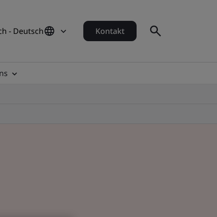
ch - Deutsch
Kontakt
ns