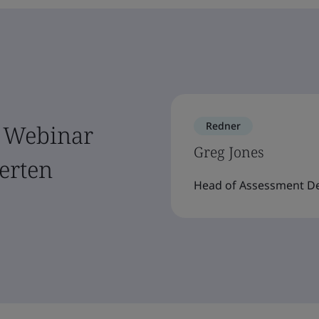
Redner
m Webinar
Greg Jones
erten
Head of Assessment Del