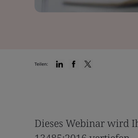
Teilen:
Dieses Webinar wird I
13485:2016 vertiefen.