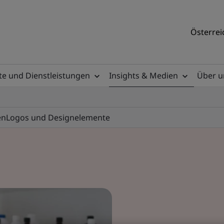
Österrei
e und Dienstleistungen
Insights & Medien
Über u
en
Logos und Designelemente