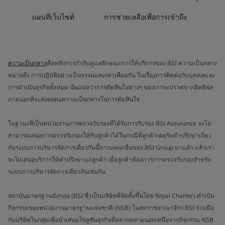
แผนที่เว็บไซต์
การช่วยเหลือเพื่อการเข้าถึง
ความเป็นกลาง
คือหลักการกำกับดูแลลักษณะการให้บริการของ BSI ความเป็นกลาง
หมายถึง การปฏิบัติอย่างเป็นธรรมและเท่าเทียมกัน ในเรื่องการติดต่อกับบุคคลและ
การดำเนินธุรกิจทั้งหมด นั่นแปลว่าการตัดสินใจต่างๆ ของเราจะปราศจากอิทธิพล
ภายนอกที่จะส่งผลต่อความเป็นกลางในการตัดสินใจ
ในฐานะที่เป็นหน่วยงานการตรวจรับรองที่ได้รับการรับรอง BSI Assurance จะไม่
สามารถเสนอการตรวจรับรองให้กับลูกค้าได้ในกรณีที่ลูกค้าเคยรับคำปรึกษาเกี่ยว
กับระบบการบริหารจัดการเดียวกันนี้จากแผนกอื่นของ BSI Group มาแล้ว แล้วเรา
จะไม่เสนอบริการให้คำปรึกษาแก่ลูกค้า เมื่อลูกค้าต้องการการตรวจรับรองสำหรับ
ระบบการบริหารจัดการเดียวกันเช่นกัน
สถาบันมาตรฐานอังกฤษ (BSI ซึ่งเป็นบริษัทที่จัดตั้งขึ้นโดย Royal Charter) ดำเนิน
กิจกรรมของหน่วยงานมาตรฐานแห่งชาติ (NSB) ในสหราชอาณาจักร BSI ร่วมมือ
กับบริษัทในกลุ่มเพื่อนำเสนอโซลูชันธุรกิจที่หลากหลายนอกเหนือจากกิจกรรม NSB