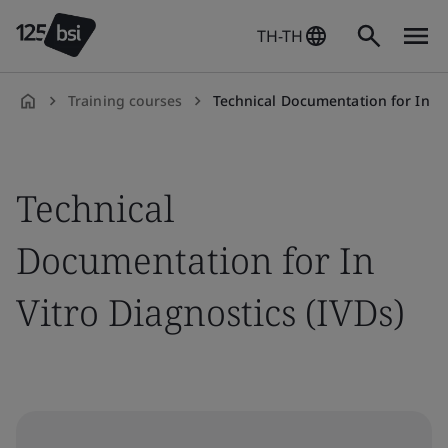
TH-TH
Training courses
Technical Documentation for In Vitro 
th-
TH
Technical
Documentation for In
Vitro Diagnostics (IVDs)