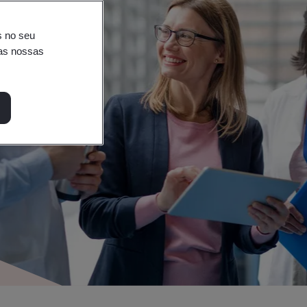
s no seu
nas nossas