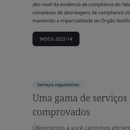
alto nível da evidência de compliance do f
complexas de abordagens de compliance clíni
mantendo a imparcialidade do Órgão Notifi
MDCG 2022-14
Serviços regulatórios
Uma gama de serviços 
comprovados
Oferecemos a você caminhos eficient