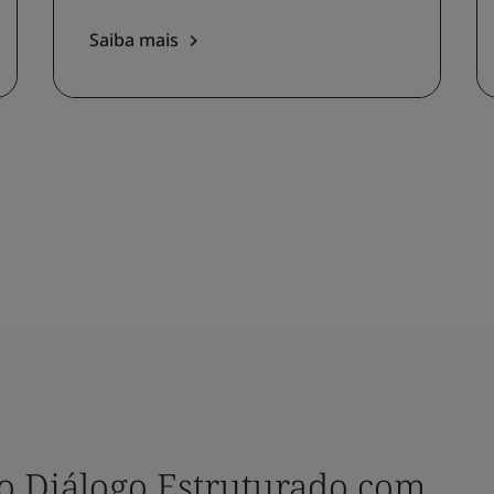
Saiba mais
do Diálogo Estruturado com