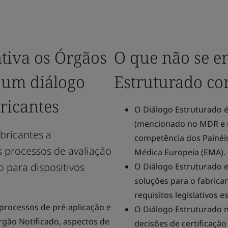
tiva os Órgãos
O que não se e
 um diálogo
Estruturado co
ricantes
O Diálogo Estruturado é
(mencionado no MDR e 
bricantes a
competência dos Painéis
 processos de avaliação
Médica Europeia (EMA).
 para dispositivos
O Diálogo Estruturado e
soluções para o fabric
requisitos legislativos e
processos de pré-aplicação e
O Diálogo Estruturado 
rgão Notificado, aspectos de
decisões de certificação