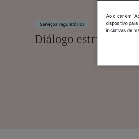
Ao clicar em "A
dispositivo para
Serviços regulatórios
iniciativas de m
Diálogo estruturado