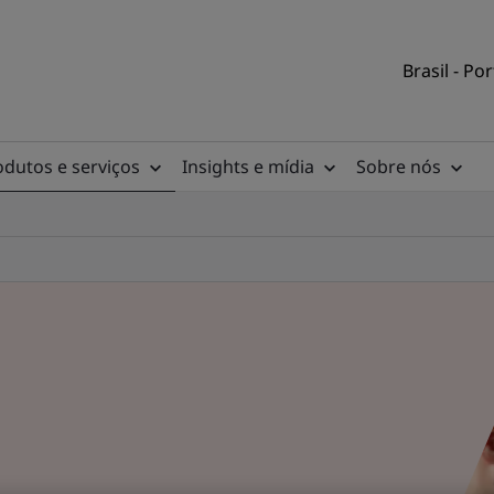
Brasil - Po
odutos e serviços
Insights e mídia
Sobre nós