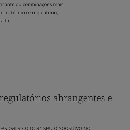
abricante ou combinações mais
co, técnico e regulatório,
cado.
regulatórios abrangentes e
es para colocar seu dispositivo no