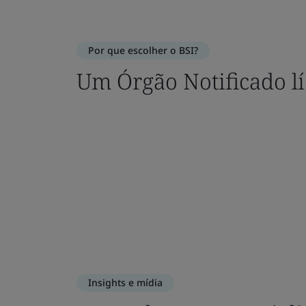
Por que escolher o BSI?
Um Órgão Notificado l
Insights e mídia