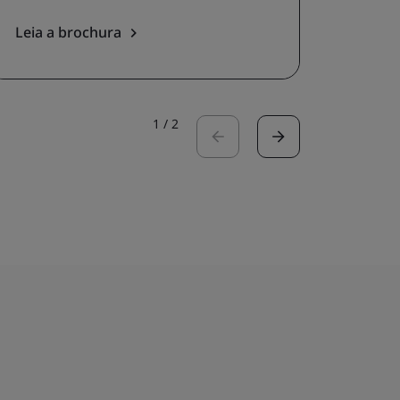
Leia a brochura
Leia 
1
/
2