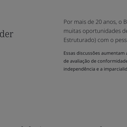
Por mais de 20 anos, o B
muitas oportunidades de
íder
Estruturado) com o pess
Essas discussões aumentam a 
de avaliação de conformidade
independência e a imparciali