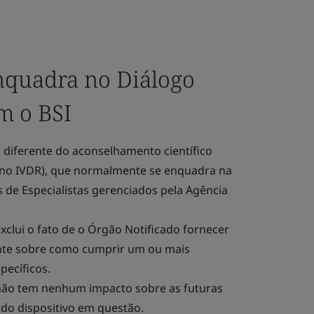
nquadra no Diálogo
m o BSI
 diferente do aconselhamento científico
no IVDR), que normalmente se enquadra na
 de Especialistas gerenciados pela Agência
xclui o fato de o Órgão Notificado fornecer
ante sobre como cumprir um ou mais
specíficos.
não tem nenhum impacto sobre as futuras
 do dispositivo em questão.