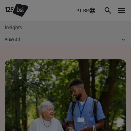
PT-BR
Insights
View all