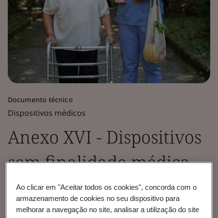
Documento técnico
Dispositivos médicos
Anexo XVI - Dispositivos
sem finalidade médica
prevista
Ao clicar em "Aceitar todos os cookies", concorda com o
armazenamento de cookies no seu dispositivo para
melhorar a navegação no site, analisar a utilização do site
Saiba mais sobre a estrutura regulatória do