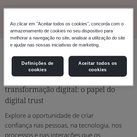
Leia o documento técnico
Ao clicar em "Aceitar todos os cookies", concorda com o
armazenamento de cookies no seu dispositivo para
melhorar a navegação no site, analisar a utilização do site
e ajudar nas nossas iniciativas de marketing.
Compartilhar:
Definições de
Aceitar todos os
cookies
cookies
Desbloqueie o verdadeiro poder da
transformação digital: o papel do
digital trust
Explore a oportunidade de criar
confiança nas pessoas, na tecnologia, nos
processos e nas interações que os