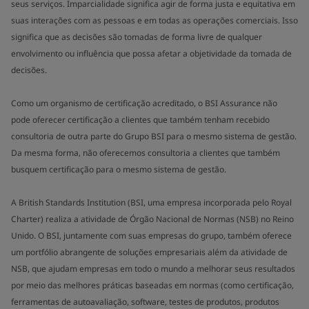
seus serviços. Imparcialidade significa agir de forma justa e equitativa em
suas interações com as pessoas e em todas as operações comerciais. Isso
significa que as decisões são tomadas de forma livre de qualquer
envolvimento ou influência que possa afetar a objetividade da tomada de
decisões.
Como um organismo de certificação acreditado, o BSI Assurance não
pode oferecer certificação a clientes que também tenham recebido
consultoria de outra parte do Grupo BSI para o mesmo sistema de gestão.
Da mesma forma, não oferecemos consultoria a clientes que também
busquem certificação para o mesmo sistema de gestão.
A British Standards Institution (BSI, uma empresa incorporada pelo Royal
Charter) realiza a atividade de Órgão Nacional de Normas (NSB) no Reino
Unido. O BSI, juntamente com suas empresas do grupo, também oferece
um portfólio abrangente de soluções empresariais além da atividade de
NSB, que ajudam empresas em todo o mundo a melhorar seus resultados
por meio das melhores práticas baseadas em normas (como certificação,
ferramentas de autoavaliação, software, testes de produtos, produtos