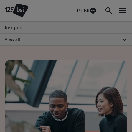
PT-BR
Insights
View all