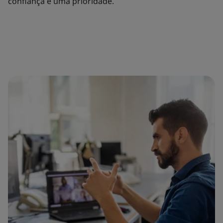
confiança é uma prioridade.