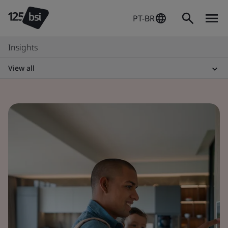
PT-BR
Insights
View all