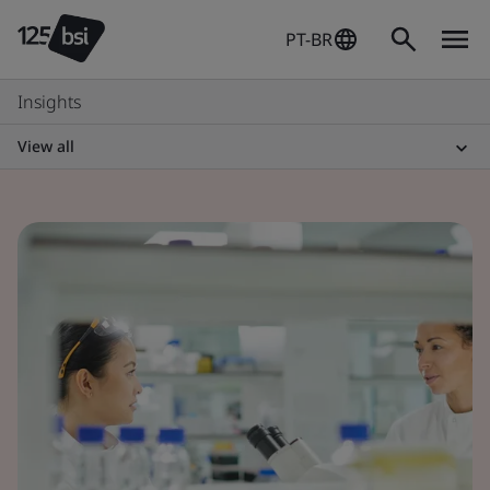
PT-BR
Insights
View all