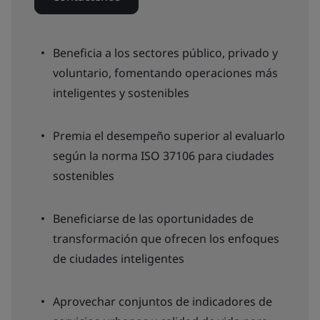
Beneficia a los sectores público, privado y
voluntario, fomentando operaciones más
inteligentes y sostenibles
Premia el desempeño superior al evaluarlo
según la norma ISO 37106 para ciudades
sostenibles
Beneficiarse de las oportunidades de
transformación que ofrecen los enfoques
de ciudades inteligentes
Aprovechar conjuntos de indicadores de