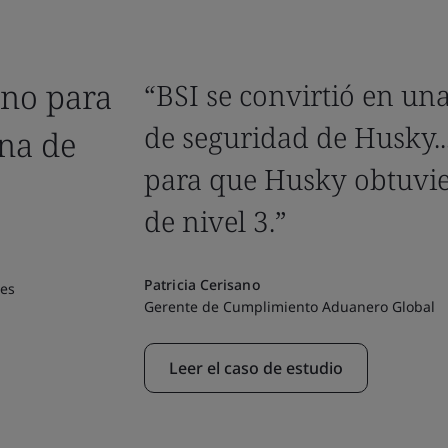
uno para
“BSI se convirtió en un
de seguridad de Husky..
ena de
para que Husky obtuvie
de nivel 3.”
Patricia Cerisano
 es
Gerente de Cumplimiento Aduanero Global
Leer el caso de estudio