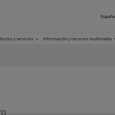
Español
uctos y servicios
Información y recursos multimedia
ro