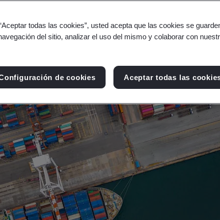
tro aumentan en complejidad, también lo hacen l
 “Aceptar todas las cookies”, usted acepta que las cookies se guarden
navegación del sitio, analizar el uso del mismo y colaborar con nuest
Configuración de cookies
Aceptar todas las cookie