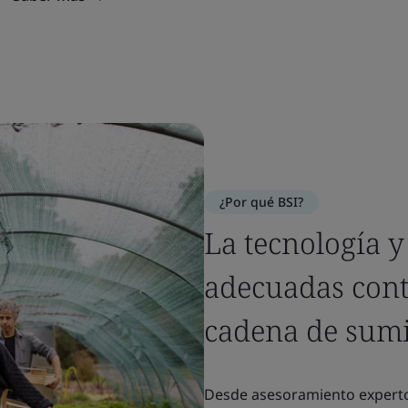
¿Por qué BSI?
La tecnología y
adecuadas cont
cadena de sumi
Desde asesoramiento experto