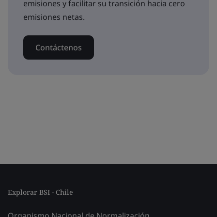
emisiones y facilitar su transición hacia cero
emisiones netas.
Contáctenos
Explorar BSI - Chile
Organismo Nacional de Normalización