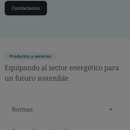
Contáctenos
Productos y servicios
Equipando al sector energético para
un futuro sostenible
Normas