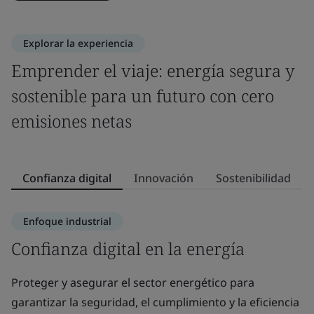
Explorar la experiencia
Emprender el viaje: energía segura y
sostenible para un futuro con cero
emisiones netas
Confianza digital
Innovación
Sostenibilidad
Enfoque industrial
Confianza digital en la energía
I
Proteger y asegurar el sector energético para
L
garantizar la seguridad, el cumplimiento y la eficiencia
so