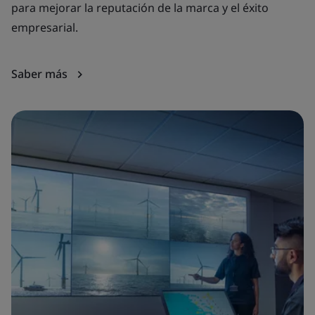
para mejorar la reputación de la marca y el éxito
pe
empresarial.
en
Saber más
S