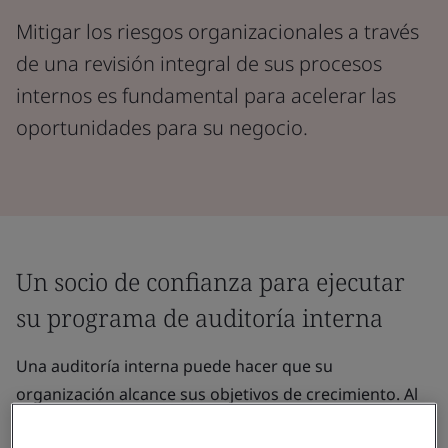
Mitigar los riesgos organizacionales a través
de una revisión integral de sus procesos
internos es fundamental para acelerar las
oportunidades para su negocio.
Un socio de confianza para ejecutar
su programa de auditoría interna
Una auditoría interna puede hacer que su
organización alcance sus objetivos de crecimiento. Al
garantizar que sus procesos internos estén alineados