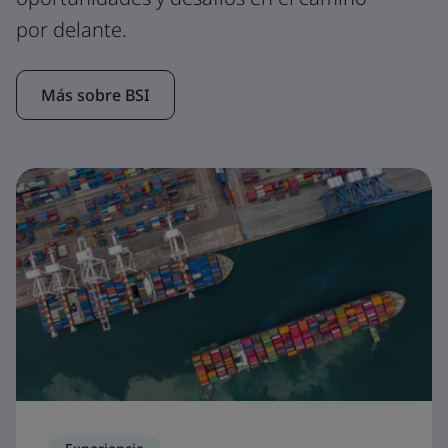
por delante.
Más sobre BSI