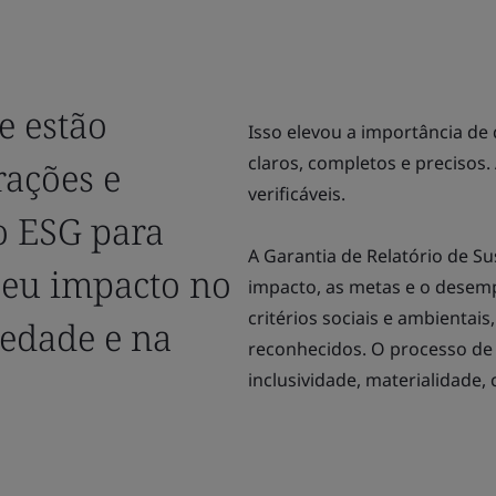
e estão
Isso elevou a importância de 
claros, completos e precisos.
ações e
verificáveis.
o ESG para
A Garantia de Relatório de Su
seu impacto no
impacto, as metas e o desem
critérios sociais e ambienta
iedade e na
reconhecidos. O processo de 
inclusividade, materialidade,