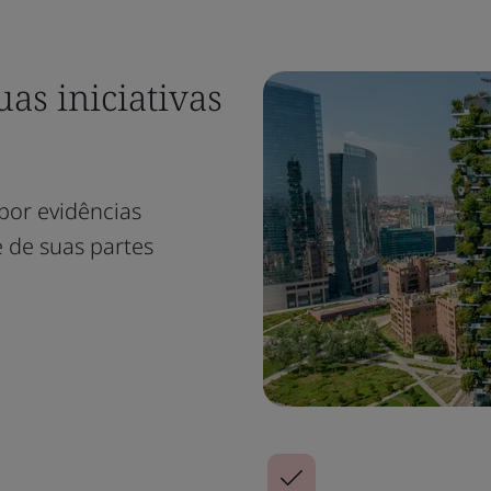
as iniciativas
por evidências
e de suas partes