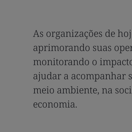
As organizações de hoj
aprimorando suas oper
monitorando o impact
ajudar a acompanhar 
meio ambiente, na soc
economia.