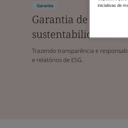
Garantia
iniciativas de m
Garantia de relatóri
sustentabilidade
Trazendo transparência e responsabi
e relatórios de ESG.