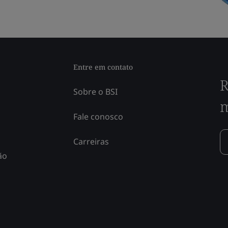
Entre em contato
R
Sobre o BSI
m
Fale conosco
Carreiras
ão