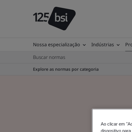
Nossa especialização
Indústrias
Pr
Buscar normas
Explore as normas por categoria
Ao clicar em "A
dispositivo para