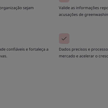
 organização sejam
Valide as informações rep
acusações de greenwashin
de confiáveis e fortaleça a
Dados precisos e processo
vas.
mercado e acelerar o cres