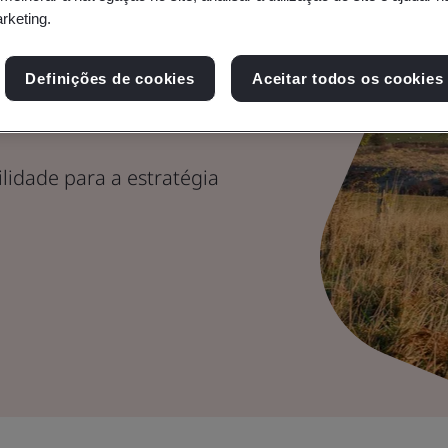
arketing.
o de
Definições de cookies
Aceitar todos os cookies
lidade para a estratégia