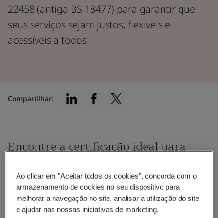
22458 (antiga BS 18477) para garantir que
seus serviços sejam justos, flexíveis e
acessíveis a todos
Compartilhar:
Encontre a certificação ideal para
você
Ao clicar em "Aceitar todos os cookies", concorda com o
armazenamento de cookies no seu dispositivo para
melhorar a navegação no site, analisar a utilização do site
e ajudar nas nossas iniciativas de marketing.