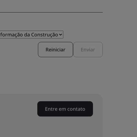
Reiniciar
Enviar
Entre em contato