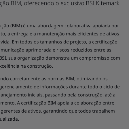
cação BIM, oferecendo o exclusivo BSI Kitemark
ção (BIM) é uma abordagem colaborativa apoiada por
eto, a entrega e a manutenção mais eficientes de ativos
 vida. Em todos os tamanhos de projeto, a certificação
omunicação aprimorada e riscos reduzidos entre as
do BSI, sua organização demonstra um compromisso com
xcelência na construção.
licando corretamente as normas BIM, otimizando os
gerenciamento de informações durante todo o ciclo de
planejamento iniciais, passando pela construção, até a
ento. A certificação BIM apoia a colaboração entre
e gerentes de ativos, garantindo que todos trabalhem
ualizada.