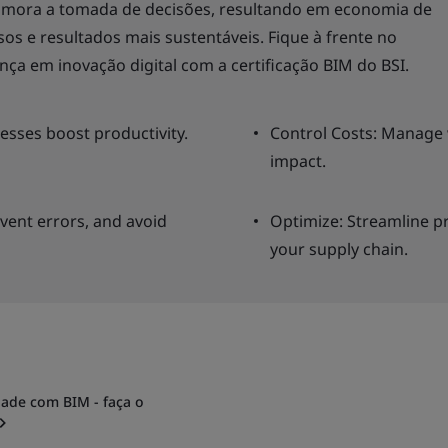
primora a tomada de decisões, resultando em economia de
s e resultados mais sustentáveis. Fique à frente no
nça em inovação digital com a certificação BIM do BSI.
cesses boost productivity.
Control Costs: Manage 
impact.
vent errors, and avoid
Optimize: Streamline p
your supply chain.
dade com BIM - faça o