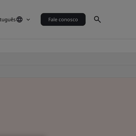
rtuguês
Fale conosco