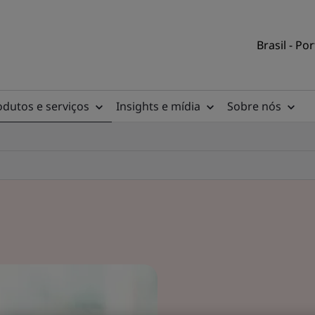
Brasil - Po
odutos e serviços
Insights e mídia
Sobre nós