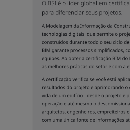
O BSI é o líder global em certifi
para diferenciar seus projetos.
A Modelagem da Informação da Constru
tecnologias digitais, que permite o proj
construídos durante todo o seu ciclo de
BIM garante processos simplificados, c
equipes. Ao obter a certificação BIM 
as melhores práticas do setor e com a e
A certificação verifica se você está ap
resultados do projeto e aprimorando o 
vida de um edifício - desde o projeto e 
operação e até mesmo o descomissionam
arquitetos, engenheiros, empreiteiros 
com uma única fonte de informações at