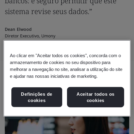
bancos: é seguro permitir que este
sistema revise seus dados.”
Dean Elwood
Diretor Executivo, Umony
Ao clicar em "Aceitar todos os cookies", concorda com o
armazenamento de cookies no seu dispositivo para
melhorar a navegação no site, analisar a utilização do site
e ajudar nas nossas iniciativas de marketing.
Definições de
Aceitar todos os
cookies
cookies