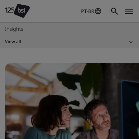
PT-BR
Insights
View all