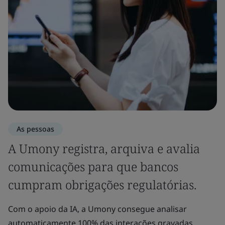
As pessoas
A Umony registra, arquiva e avalia
comunicações para que bancos
cumpram obrigações regulatórias.
Com o apoio da IA, a Umony consegue analisar
automaticamente 100% das interações gravadas,