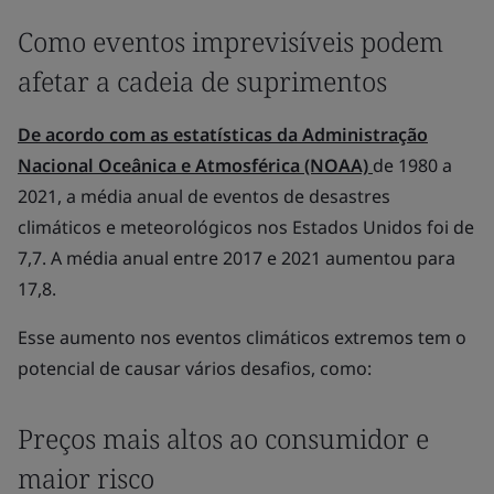
Como eventos imprevisíveis podem
afetar a cadeia de suprimentos
De acordo com as estatísticas da Administração
Nacional Oceânica e Atmosférica (NOAA)
de 1980 a
2021, a média anual de eventos de desastres
climáticos e meteorológicos nos Estados Unidos foi de
7,7. A média anual entre 2017 e 2021 aumentou para
17,8.
Esse aumento nos eventos climáticos extremos tem o
potencial de causar vários desafios, como:
Preços mais altos ao consumidor e
maior risco