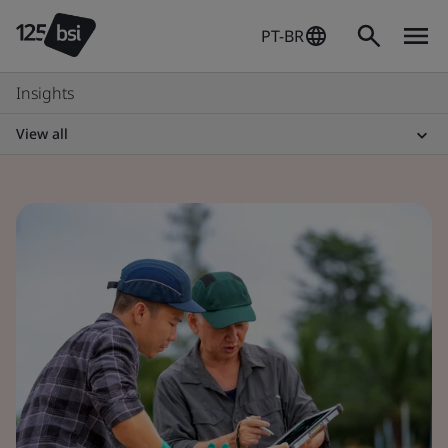
PT-BR
Insights
View all