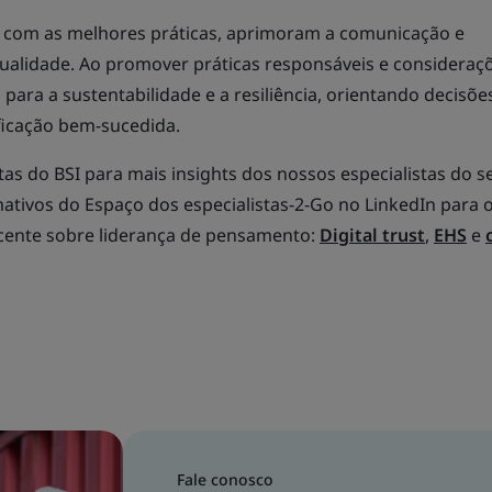
 com as melhores práticas, aprimoram a comunicação e
ualidade. Ao promover práticas responsáveis e consideraç
para a sustentabilidade e a resiliência, orientando decisõe
ficação bem-sucedida.
tas do BSI para mais insights dos nossos especialistas do se
mativos do Espaço dos especialistas-2-Go no LinkedIn para
cente sobre liderança de pensamento:
Digital trust
,
EHS
e
Fale conosco