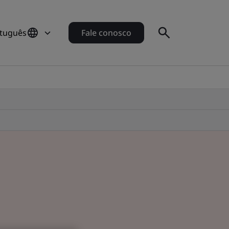
rtuguês
Fale conosco