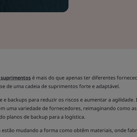
e suprimentos
é mais do que apenas ter diferentes fornece
ase de uma cadeia de suprimentos forte e adaptável.
dade e backups para reduzir os riscos e aumentar a agilidade. 
com uma variedade de fornecedores, reimaginando como as
ndo planos de backup para a logística.
já estão mudando a forma como obtêm materiais, onde fab