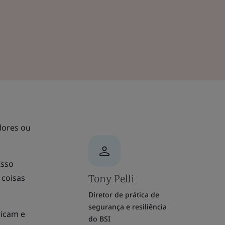
dores ou
Isso
Tony Pelli
 coisas
Diretor de prática de
segurança e resiliência
ricam e
do BSI