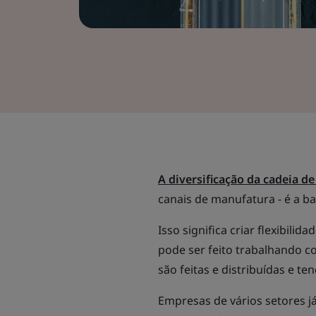
A diversificação da cadeia d
canais de manufatura - é a b
Isso significa criar flexibili
pode ser feito trabalhando 
são feitas e distribuídas e te
Empresas de vários setores 