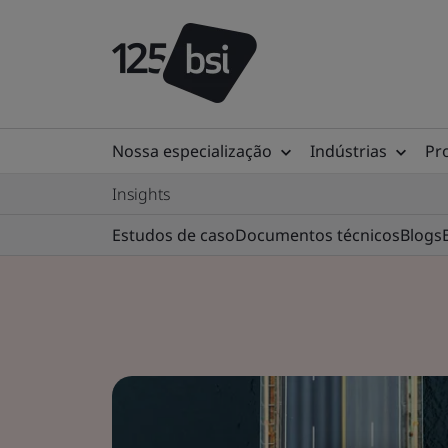
Nossa especialização
Indústrias
Pr
Insights
Estudos de caso
Documentos técnicos
Blogs