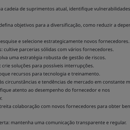
sua cadeia de suprimentos atual, identifique vulnerabilidades
defina objetivos para a diversificação, como reduzir a dep
pesquise e selecione estrategicamente novos fornecedores.
: cultive parcerias sólidas com vários fornecedores.
olva uma estratégia robusta de gestão de riscos.
 crie soluções para possíveis interrupções.
loque recursos para tecnologia e treinamento.
 às circunstâncias e tendências de mercado em constante 
fique atento ao desempenho do fornecedor e nos
r.
treita colaboração com novos fornecedores para obter ben
rta: mantenha uma comunicação transparente e regular.