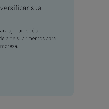
versificar sua
ara ajudar você a
adeia de suprimentos para
empresa.