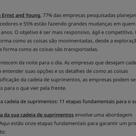
 Ernst and Young
, 77% das empresas pesquisadas planeja
cedores e 55% estão fazendo grandes mudanças em quem
nos. O objetivo é ser mais responsivo, ágil e competitivo.
orma como as coisas são movimentadas, desde a exploraç
da forma como as coisas são transportadas.
tecem da noite para o dia. As empresas que desejam cade
 entender suas opções e os detalhes de como as coisas
sificação da cadeia de suprimentos, as empresas podem se
s para o que vier pela frente.
a cadeia de suprimentos: 11 etapas fundamentais para o s
da da sua cadeia de suprimentos
envolve uma abordagem
 Aqui estão onze etapas fundamentais para garantir um pr
do: