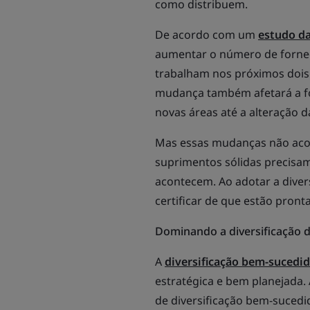
como distribuem.
De acordo com um
estudo da
aumentar o número de forne
trabalham nos próximos dois a
mudança também afetará a f
novas áreas até a alteração 
Mas essas mudanças não acon
suprimentos sólidas precisam
acontecem. Ao adotar a diver
certificar de que estão pronta
Dominando a diversificação d
A
diversificação bem-sucedi
estratégica e bem planejada.
de diversificação bem-sucedi