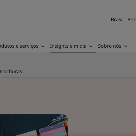
Brasil - Po
odutos e serviços
Insights e mídia
Sobre nós
Brochuras