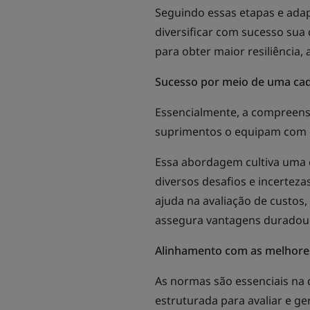
Seguindo essas etapas e adap
diversificar com sucesso sua
para obter maior resiliência,
Sucesso por meio de uma cad
Essencialmente, a compreensão
suprimentos o equipam com o
Essa abordagem cultiva uma 
diversos desafios e incerteza
ajuda na avaliação de custos,
assegura vantagens duradou
Alinhamento com as melhores
As normas são essenciais na 
estruturada para avaliar e ger