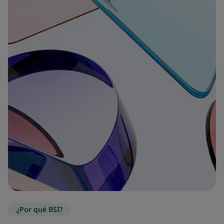
¿Por qué BSI?