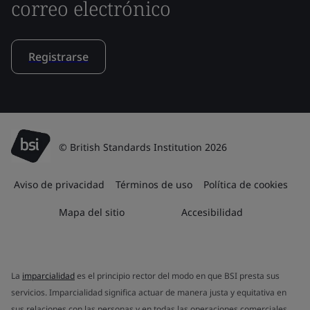
correo electrónico
Registrarse
© British Standards Institution 2026
Aviso de privacidad
Términos de uso
Política de cookies
Mapa del sitio
Accesibilidad
La
imparcialidad
es el principio rector del modo en que BSI presta sus
servicios. Imparcialidad significa actuar de manera justa y equitativa en
sus relaciones con las personas y en todas las operaciones comerciales.