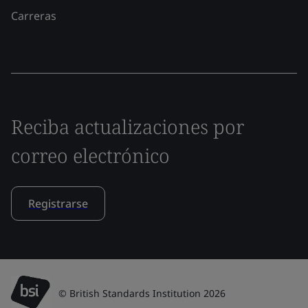
Carreras
Reciba actualizaciones por
correo electrónico
Registrarse
© British Standards Institution 2026