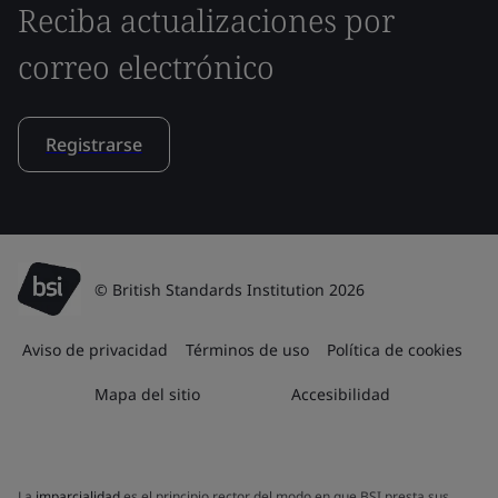
Reciba actualizaciones por
correo electrónico
Registrarse
© British Standards Institution 2026
Aviso de privacidad
Términos de uso
Política de cookies
Mapa del sitio
Accesibilidad
La
imparcialidad
es el principio rector del modo en que BSI presta sus