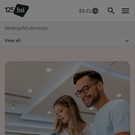
ES-CL
Medios/Multimedia
View all