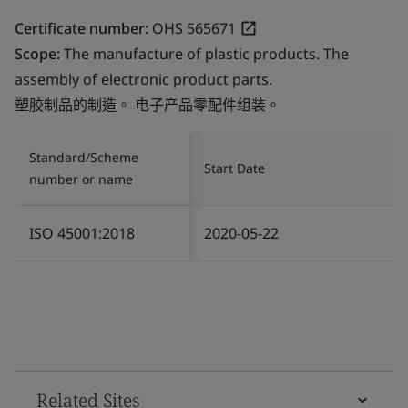
Certificate number:
OHS 565671
Scope:
The manufacture of plastic products. The
assembly of electronic product parts.
塑胶制品的制造。 电子产品零配件组装。
Standard/Scheme
Start Date
number or name
ISO 45001:2018
2020-05-22
Related Sites