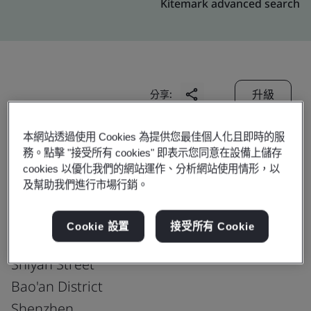
Kitemark advanced search
升級
分享:
本網站透過使用 Cookies 為提供您最佳個人化且即時的服
Yihe Plastic & Electronic
務。點擊 "接受所有 cookies" 即表示您同意在設備上儲存
cookies 以優化我們的網站運作、分析網站使用情形，以
Products (Shenzhen) Co., Ltd.
及幫助我們進行市場行銷。
1-5/F of Building 4, Building 3
EVA Industrial Garden
Cookie 設置
接受所有 Cookie
No. 11, Guotai Road, Tangtou Community,
Shiyan Street
Bao'an District
Shenzhen