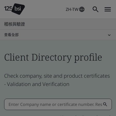
ZH-TW
稽核與驗證
查看全部
Client Directory profile
Check company, site and product certificates
- Validation and Verification