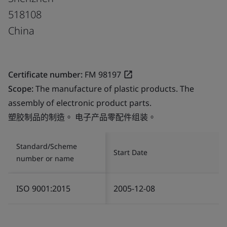
518108
China
Certificate number:
FM 98197
Scope:
The manufacture of plastic products. The
assembly of electronic product parts.
塑胶制品的制造。 电子产品零配件组装。
Standard/Scheme
Start Date
number or name
ISO 9001:2015
2005-12-08