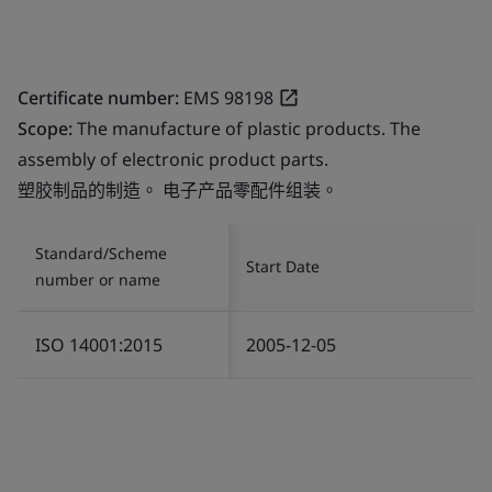
Certificate number:
EMS 98198
Scope:
The manufacture of plastic products. The
assembly of electronic product parts.
塑胶制品的制造。 电子产品零配件组装。
Standard/Scheme
Start Date
number or name
ISO 14001:2015
2005-12-05