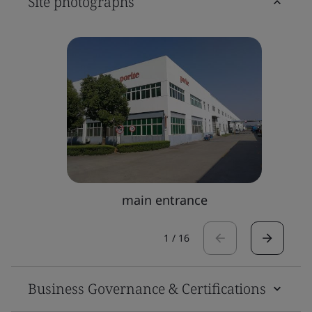
Site photographs
main entrance
1
/
16
Business Governance & Certifications