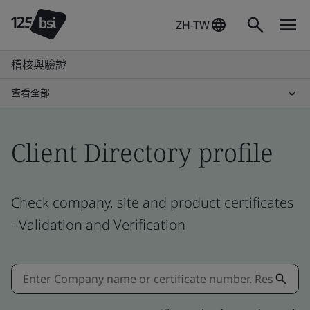
ZH-TW
稽核與驗證
查看全部
Client Directory profile
Check company, site and product certificates
- Validation and Verification