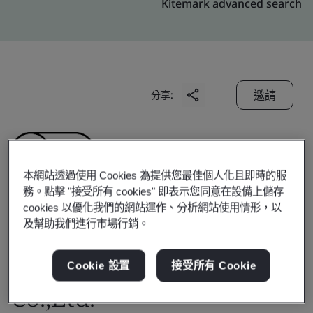
Kitemark advanced search
邀請
分享:
本網站透過使用 Cookies 為提供您最佳個人化且即時的服
務。點擊 "接受所有 cookies" 即表示您同意在設備上儲存
cookies 以優化我們的網站運作、分析網站使用情形，以
Porite YangZhou
及幫助我們進行市場行銷。
Technology&industry
Cookie 設置
接受所有 Cookie
Co.,Ltd.