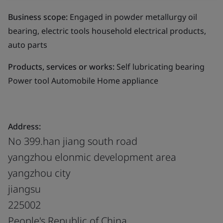
Business scope:
Engaged in powder metallurgy oil
bearing, electric tools household electrical products,
auto parts
Products, services or works:
Self lubricating bearing
Power tool Automobile Home appliance
Address:
No 399.han jiang south road
yangzhou elonmic development area
yangzhou city
jiangsu
225002
People's Republic of China