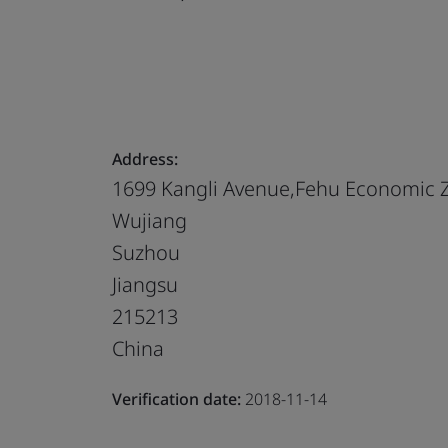
Address:
1699 Kangli Avenue,Fehu Economic 
Wujiang
Suzhou
Jiangsu
215213
China
Verification date:
2018-11-14