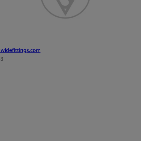
widefittings.com
68