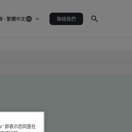
灣 - 繁體中文
聯絡我們
es" 即表示您同意在