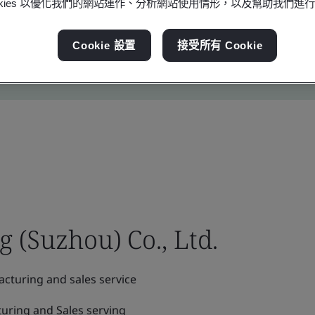
ookies 以優化我們的網站運作、分析網站使用情形，以及幫助我們進
Cookie 設置
接受所有 Cookie
(Suzhou) Co., Ltd.
cturing and sales service
uring and Sales serving