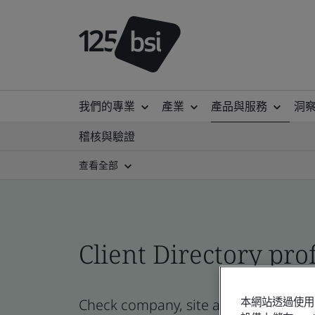
我們的專業
產業
產品與服務
洞
稽核與驗證
查看全部
Client Directory prof
Check company, site and product certi
本網站透過使用 