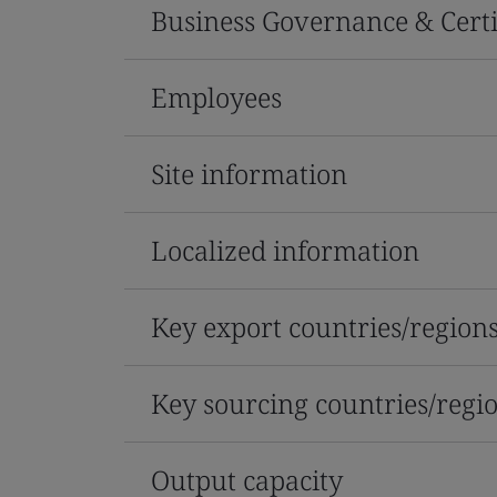
Business Governance & Certi
Employees
Site information
Localized information
Key export countries/region
Key sourcing countries/regi
Output capacity