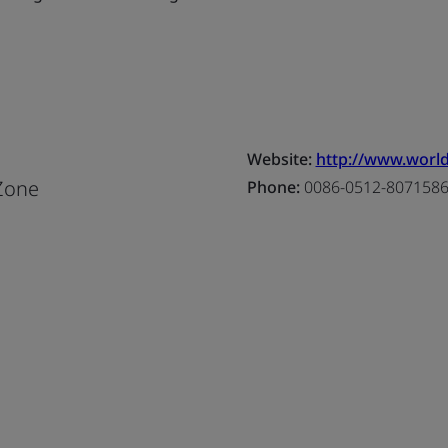
Website:
http://www.world
Zone
Phone:
0086-0512-807158