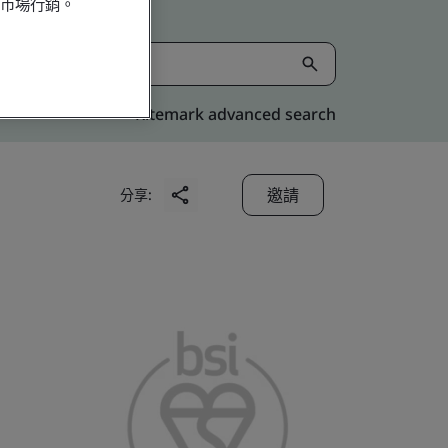
行市場行銷。
Kitemark advanced search
邀請
分享: