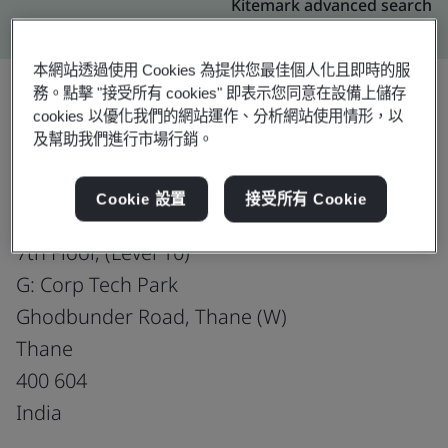
Kitemark advanced search
本網站透過使用 Cookies 為提供您最佳個人化且即時的服
務。點擊 "接受所有 cookies" 即表示您同意在設備上儲存
cookies 以優化我們的網站運作、分析網站使用情形，以
升級
分享:
及幫助我們進行市場行銷。
Cookie 設置
接受所有 Cookie
Virtusa Consulting Services Pvt. Ltd.
7th Floor, (Level 10)
G: Corp Tech Park
Ghodbunder Road, Thane (W)
Thane
400 604
India