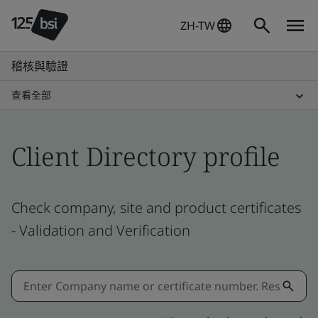
ZH-TW
稽核與驗證
查看全部
Client Directory profile
Check company, site and product certificates
- Validation and Verification