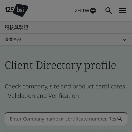
ZH-TW
稽核與驗證
查看全部
Client Directory profile
Check company, site and product certificates
- Validation and Verification