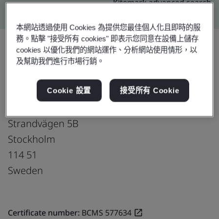
Kitemark advanced search
本網站透過使用 Cookies 為提供您最佳個人化且即時的服
務。點擊 "接受所有 cookies" 即表示您同意在設備上儲存
cookies 以優化我們的網站運作、分析網站使用情形，以
及幫助我們進行市場行銷。
升級
分享:
Cookie 設置
接受所有 Cookie
Virtusa AB
Strandvägen 5B
Stockholm
114 51
Sweden
Certificate number:
BCMS 577634