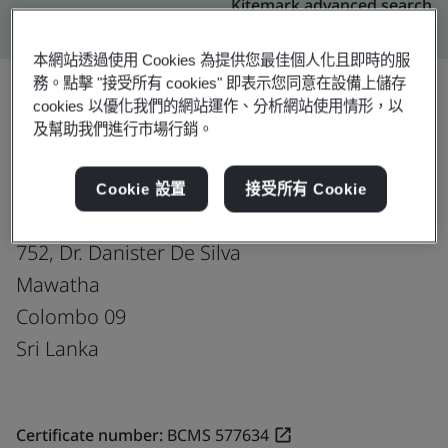
Kitemark advanced search
本網站透過使用 Cookies 為提供您最佳個人化且即時的服
務。點擊 "接受所有 cookies" 即表示您同意在設備上儲存
cookies 以優化我們的網站運作、分析網站使用情形，以
及幫助我們進行市場行銷。
升級
分享:
Cookie 設置
接受所有 Cookie
Virtusa Pvt. Ltd.
752, Dr. Danister De Silva
Mawatha
Colombo 09
Sri Lanka
Certificate number:
BCMS 577634