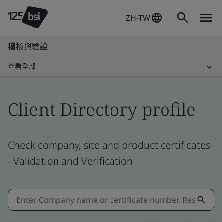
ZH-TW
稽核與驗證
查看全部
Client Directory profile
Check company, site and product certificates
- Validation and Verification