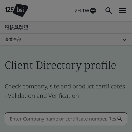
ZH-TW
稽核與驗證
查看全部
Client Directory profile
Check company, site and product certificates
- Validation and Verification