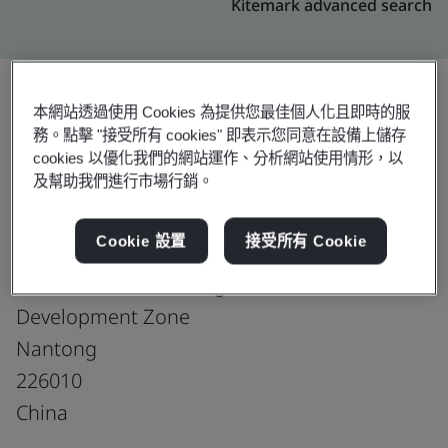
Kitemark advanced search
本網站透過使用 Cookies 為提供您最佳個人化且即時的服
升級
分享:
務。點擊 "接受所有 cookies" 即表示您同意在設備上儲存
cookies 以優化我們的網站運作、分析網站使用情形，以
及幫助我們進行市場行銷。
Marui Weaving (Nantong) Co., Ltd.
Cookie 設置
接受所有 Cookie
No. 80, Garden Harbor Road
Economic & Technological
Development Zone
Nantong
226010
China