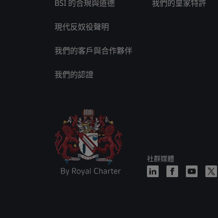
BSI 的合規與道德
我們的皇家特許
現代反奴役聲明
我們的客戶與合作夥伴
我們的認證
社群媒體