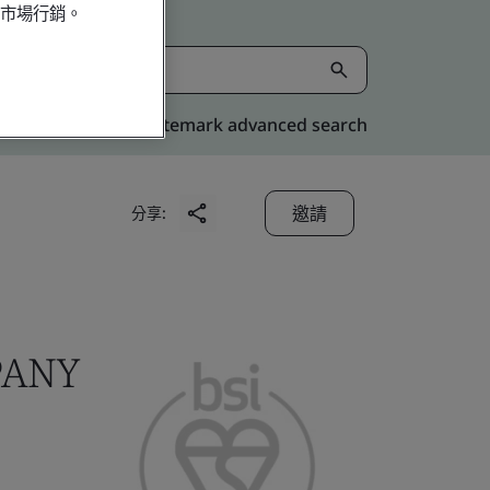
行市場行銷。
Kitemark advanced search
邀請
分享:
PANY