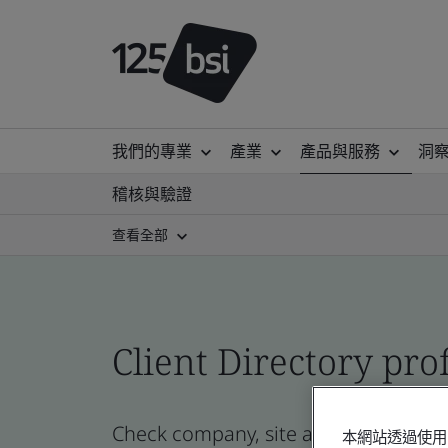
我們的專業
產業
產品與服務
洞
稽核與驗證
查看全部
Client Directory prof
Check company, site and product certi
本網站透過使用 