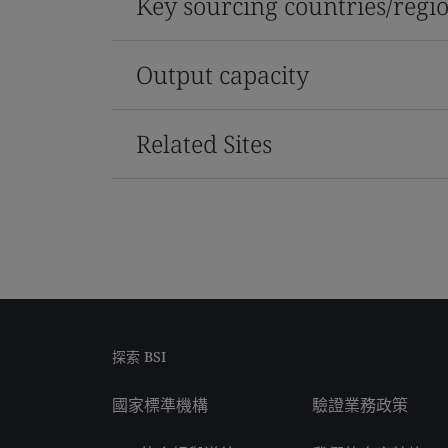
Key sourcing countries/regi
Output capacity
Related Sites
探索 BSI
國家標準機構
驗證業務政策