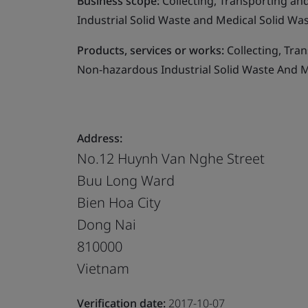
Business scope:
Collecting, Transporting an
Industrial Solid Waste and Medical Solid Wa
Products, services or works:
Collecting, Tra
Non-hazardous Industrial Solid Waste And M
Address:
No.12 Huynh Van Nghe Street
Buu Long Ward
Bien Hoa City
Dong Nai
810000
Vietnam
Verification date:
2017-10-07