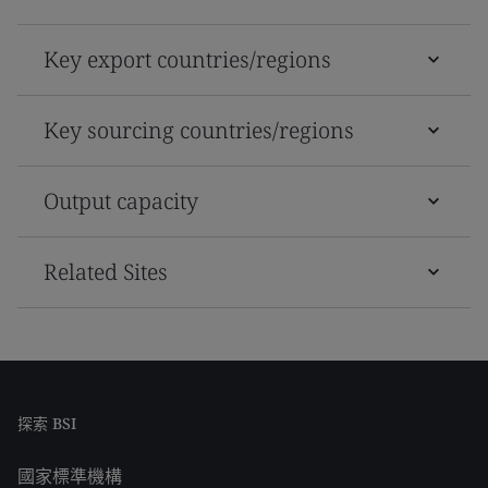
Key export countries/regions
Key sourcing countries/regions
Output capacity
Related Sites
探索 BSI
國家標準機構