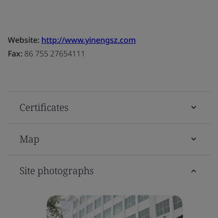
Website:
http://www.yinengsz.com
Fax:
86 755 27654111
Certificates
Map
Site photographs