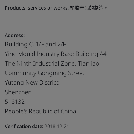
Products, services or works:
塑胶产品的制造。
Address:
Building C, 1/F and 2/F
Yihe Mould Industry Base Building A4
The Ninth Industrial Zone, Tianliao
Community Gongming Street
Yutang New District
Shenzhen
518132
People's Republic of China
Verification date:
2018-12-24