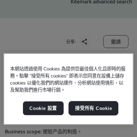
Kitemark advanced search
邀請
分享:
本網站透過使用 Cookies 為提供您最佳個人化且即時的服
務。點擊 "接受所有 cookies" 即表示您同意在設備上儲存
cookies 以優化我們的網站運作、分析網站使用情形，以
及幫助我們進行市場行銷。
Shenzhen Yineng
Cookie 設置
接受所有 Cookie
Technology Co., Ltd.
Business scope:
塑胶产品的制造。