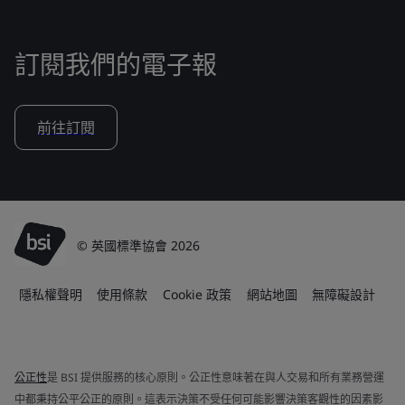
訂閱我們的電子報
前往訂閱
© 英國標準協會 2026
隱私權聲明
使用條款
Cookie 政策
網站地圖
無障礙設計
公正性
是 BSI 提供服務的核心原則。公正性意味著在與人交易和所有業務營運
中都秉持公平公正的原則。這表示決策不受任何可能影響決策客觀性的因素影