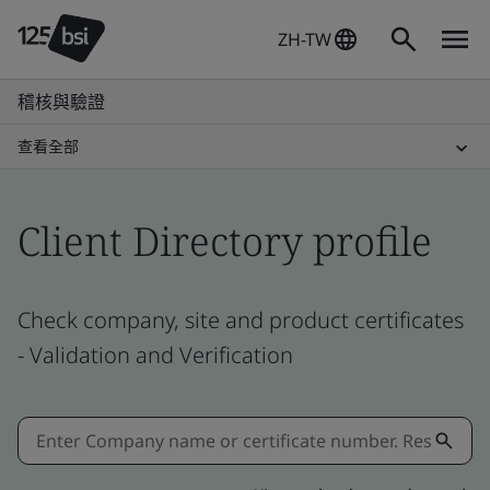
ZH-TW
稽核與驗證
查看全部
Client Directory profile
Check company, site and product certificates
- Validation and Verification