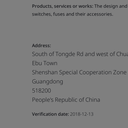
Products, services or works:
The design and 
switches, fuses and their accessories.
Address:
South of Tongde Rd and west of Ch
Ebu Town
Shenshan Special Cooperation Zone
Guangdong
518200
People's Republic of China
Verification date:
2018-12-13