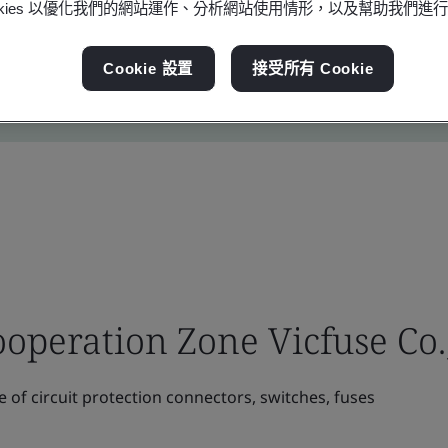
ookies 以優化我們的網站運作、分析網站使用情形，以及幫助我們進
Cookie 設置
接受所有 Cookie
operation Zone Vicfuse Co.,
of circuit protection connectors, switches, fuses