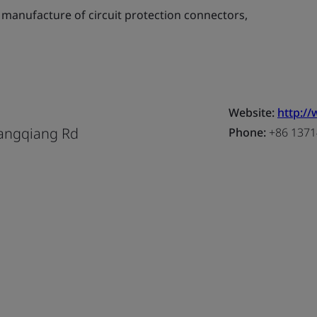
manufacture of circuit protection connectors,
Website:
http:/
uangqiang Rd
Phone:
+86 1371