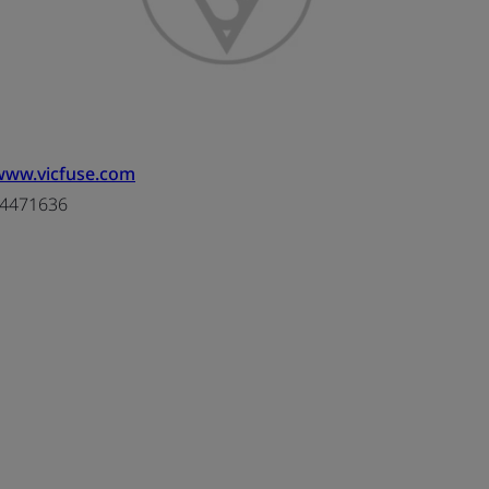
/www.vicfuse.com
4471636