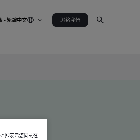
灣 - 繁體中文
聯絡我們
es" 即表示您同意在