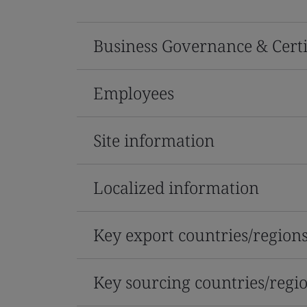
Business Governance & Certi
Employees
Site information
Localized information
Key export countries/region
Key sourcing countries/regi