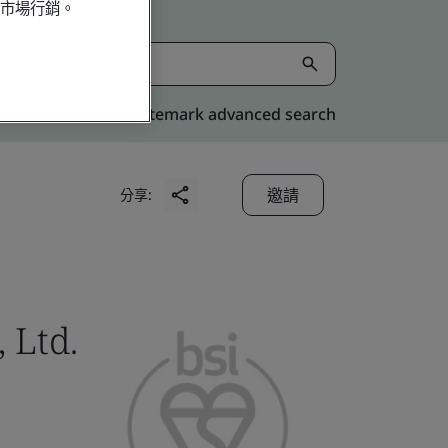
行市場行銷。
Kitemark advanced search
邀請
分享:
 Ltd.