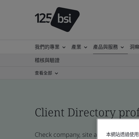
我們的專業
產業
產品與服務
洞
稽核與驗證
查看全部
Client Directory prof
Check company, site and product certi
本網站透過使用 