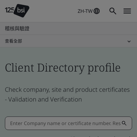
ZH-TW
稽核與驗證
查看全部
Client Directory profile
Check company, site and product certificates
- Validation and Verification