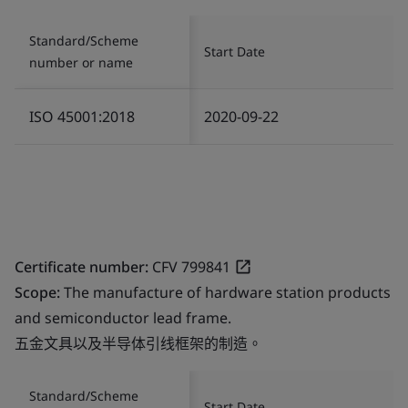
Standard/Scheme
Start Date
number or name
ISO 45001:2018
2020-09-22
Certificate number:
CFV 799841
Scope:
The manufacture of hardware station products
and semiconductor lead frame.
五金文具以及半导体引线框架的制造。
Standard/Scheme
Start Date