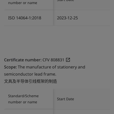
number or name
ISO 14064-1:2018
2023-12-25
Certificate number:
CFV 808831
Scope:
The manufacture of stationery and
semiconductor lead frame.
文具及半导体引线框架的制造
Standard/Scheme
Start Date
number or name