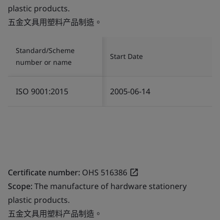
plastic products.
五金文具用塑料产品制造。
Standard/Scheme
Start Date
number or name
ISO 9001:2015
2005-06-14
Certificate number:
OHS 516386
Scope:
The manufacture of hardware stationery
plastic products.
五金文具用塑料产品制造。