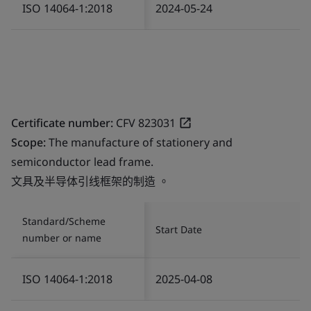
ISO 14064-1:2018
2024-05-24
Certificate number:
CFV 823031
Scope:
The manufacture of stationery and
semiconductor lead frame.
文具及半导体引线框架的制造 。
Standard/Scheme
Start Date
number or name
ISO 14064-1:2018
2025-04-08