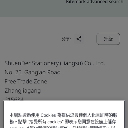
Kitemark advanced search
升級
分享:
ShuenDer Stationery (Jiangsu) Co., Ltd.
No. 25, Gang'ao Road
Free Trade Zone
Zhangjiagang
215634
China
本網站透過使用 Cookies 為提供您最佳個人化且即時的服
務。點擊 "接受所有 cookies" 即表示您同意在設備上儲存