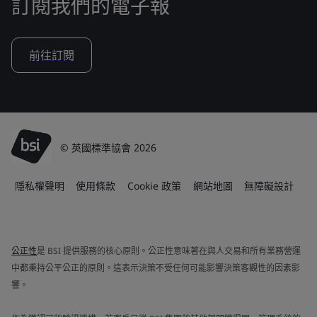
訂閱我們的電子報
前往訂閱
© 英國標準協會 2026
隱私權聲明
使用條款
Cookie 政策
網站地圖
無障礙設計
公正性
是 BSI 提供服務的核心原則。公正性意味著在與人交易和所有業務營運
中都秉持公平公正的原則。這表示決策不受任何可能影響決策客觀性的因素影
響。