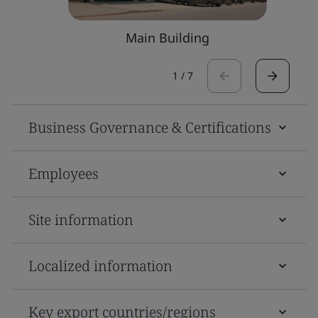
Main Building
1
/
7
Business Governance & Certifications
Employees
Site information
Localized information
Key export countries/regions