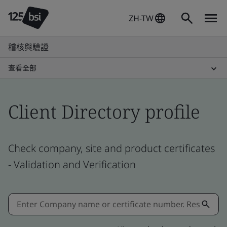
ZH-TW
稽核與驗證
查看全部
Client Directory profile
Check company, site and product certificates
- Validation and Verification