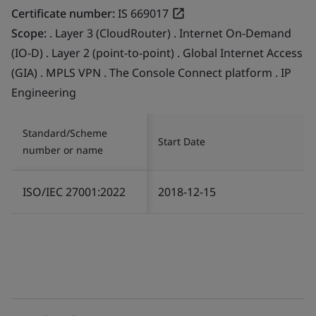
Certificate number:
IS 669017
Scope:
. Layer 3 (CloudRouter) . Internet On-Demand
(IO-D) . Layer 2 (point-to-point) . Global Internet Access
(GIA) . MPLS VPN . The Console Connect platform . IP
Engineering
Standard/Scheme
Start Date
number or name
ISO/IEC 27001:2022
2018-12-15