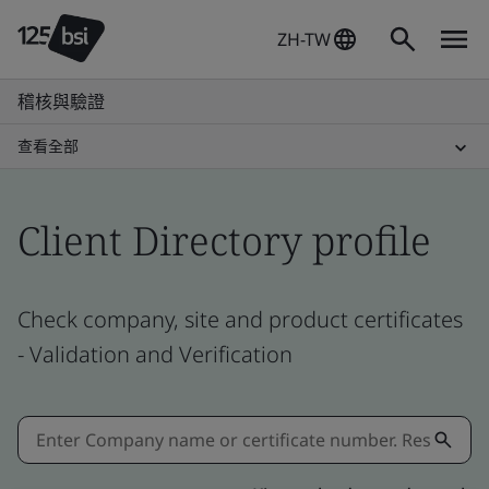
ZH-TW
稽核與驗證
查看全部
Client Directory profile
Check company, site and product certificates
- Validation and Verification