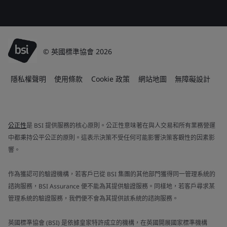
© 英國標準協會 2026
隱私權聲明
使用條款
Cookie 政策
網站地圖
無障礙設計
公正性
是 BSI 提供服務的核心原則。公正性意味著在與人交易和所有業務營運
中都秉持公平公正的原則。這表示決策不受任何可能影響決策客觀性的因素影
響。
作為獲認可的驗證機構，若客戶已從 BSI 集團的其他部門獲得同一管理系統的
諮詢服務，BSI Assurance 便不能為其提供驗證服務。同樣地，若客戶尋求某
管理系統的驗證服務，我們便不會為其提供該系統的諮詢服務。
英國標準協會 (BSI) 是依據皇家特許成立的機構，在英國開展國家標準機構