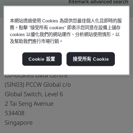
Kitemark advanced search
本網站透過使用 Cookies 為提供您最佳個人化且即時的服
務。點擊 "接受所有 cookies" 即表示您同意在設備上儲存
cookies 以優化我們的網站運作、分析網站使用情形，以
升級
分享:
及幫助我們進行市場行銷。
Cookie 設置
接受所有 Cookie
HKT Global (Singapore) Pte. Ltd.
Co-located Data Centre
(SIN03) PCCW Global c/o
Global Switch, Level 6
2 Tai Seng Avenue
534408
Singapore