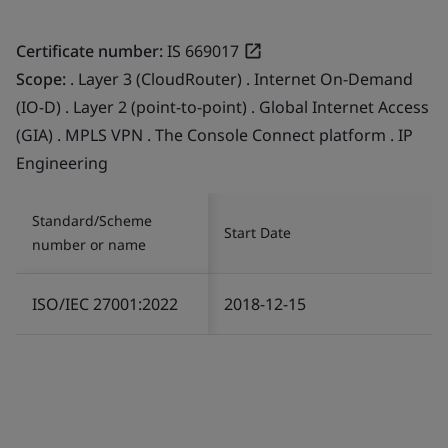
Certificate number:
IS 669017
Scope:
. Layer 3 (CloudRouter) . Internet On-Demand
(IO-D) . Layer 2 (point-to-point) . Global Internet Access
(GIA) . MPLS VPN . The Console Connect platform . IP
Engineering
Standard/Scheme
Start Date
number or name
ISO/IEC 27001:2022
2018-12-15