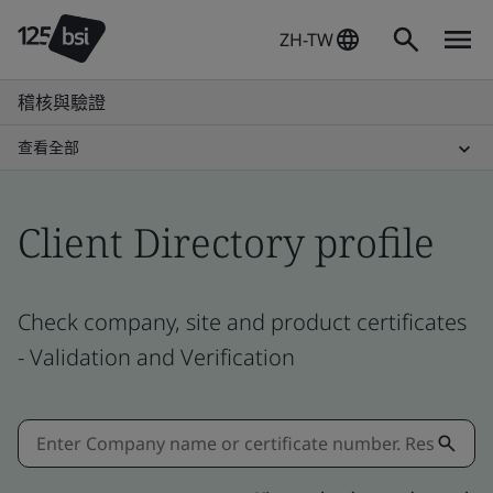
ZH-TW
稽核與驗證
查看全部
Client Directory profile
Check company, site and product certificates
- Validation and Verification