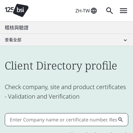
ZH-TW
稽核與驗證
查看全部
Client Directory profile
Check company, site and product certificates
- Validation and Verification