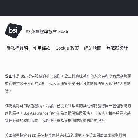
© 英國標準協會 2026
隱私權聲明
使用條款
Cookie 政策
網站地圖
無障礙設計
公正性
是 BSI 提供服務的核心原則。公正性意味著在與人交易和所有業務營運
中都秉持公平公正的原則。這表示決策不受任何可能影響決策客觀性的因素影
響。
作為獲認可的驗證機構，若客戶已從 BSI 集團的其他部門獲得同一管理系統的
諮詢服務，BSI Assurance 便不能為其提供驗證服務。同樣地，若客戶尋求某
管理系統的驗證服務，我們便不會為其提供該系統的諮詢服務。
英國標準協會 (BSI) 是依據皇家特許成立的機構，在英國開展國家標準機構