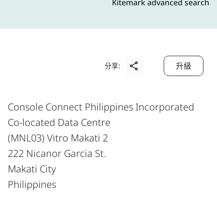
Kitemark advanced search
升級
分享:
Console Connect Philippines Incorporated
Co-located Data Centre
(MNL03) Vitro Makati 2
222 Nicanor Garcia St.
Makati City
Philippines