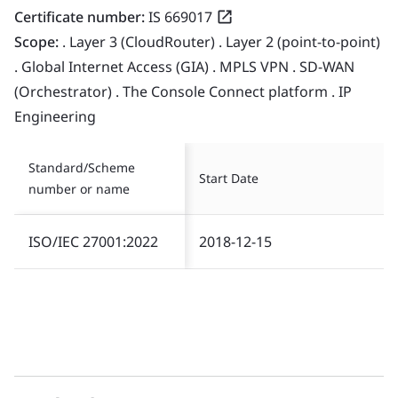
Certificate number:
IS 669017
Scope:
. Layer 3 (CloudRouter) . Layer 2 (point-to-point)
. Global Internet Access (GIA) . MPLS VPN . SD-WAN
(Orchestrator) . The Console Connect platform . IP
Engineering
Standard/Scheme
Start Date
number or name
ISO/IEC 27001:2022
2018-12-15