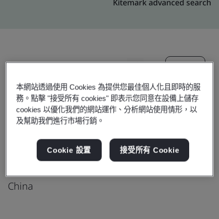
Kitemark advanced search
升級
分享:
本網站透過使用 Cookies 為提供您最佳個人化且即時的服
務。點擊 "接受所有 cookies" 即表示您同意在設備上儲存
NGK Ceramics Suzhou Co., Ltd.
cookies 以優化我們的網站運作、分析網站使用情形，以
及幫助我們進行市場行銷。
No. 7 Taishan Road
Suzhou New District
Cookie 設置
接受所有 Cookie
Suzhou
215129
China