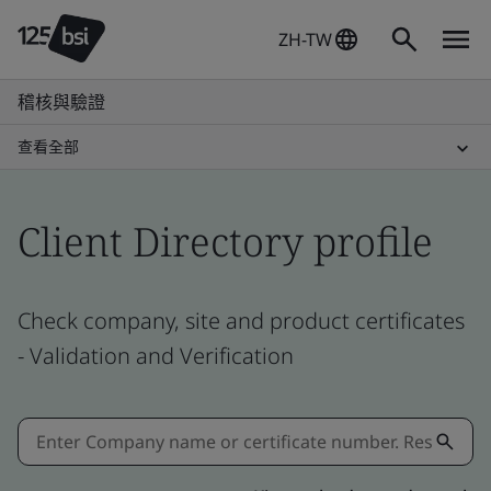
ZH-TW
稽核與驗證
查看全部
Client Directory profile
Check company, site and product certificates
- Validation and Verification