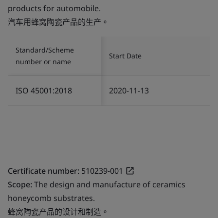
products for automobile.
汽车用蜂窝陶瓷产品的生产。
Standard/Scheme
Start Date
number or name
ISO 45001:2018
2020-11-13
Certificate number:
510239-001
Scope:
The design and manufacture of ceramics
honeycomb substrates.
蜂窝陶瓷产品的设计和制造。