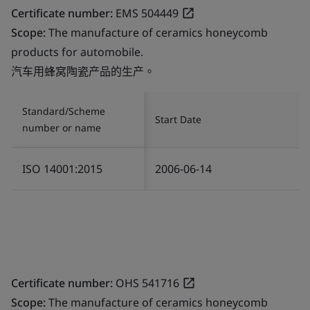
Certificate number:
EMS 504449
Scope:
The manufacture of ceramics honeycomb
products for automobile.
汽车用蜂窝陶瓷产品的生产。
Standard/Scheme
Start Date
number or name
ISO 14001:2015
2006-06-14
Certificate number:
OHS 541716
Scope:
The manufacture of ceramics honeycomb