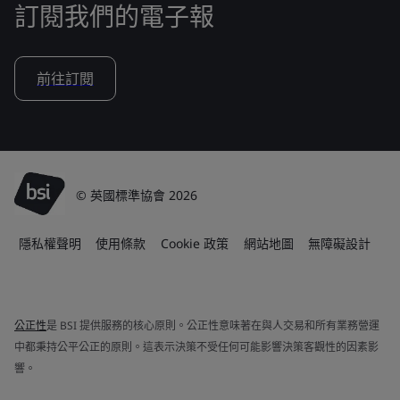
訂閱我們的電子報
前往訂閱
© 英國標準協會 2026
隱私權聲明
使用條款
Cookie 政策
網站地圖
無障礙設計
公正性
是 BSI 提供服務的核心原則。公正性意味著在與人交易和所有業務營運
中都秉持公平公正的原則。這表示決策不受任何可能影響決策客觀性的因素影
響。