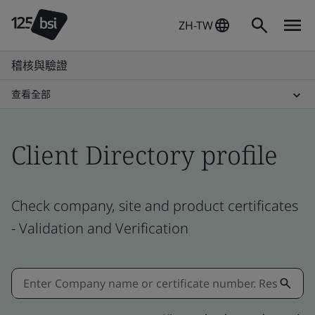
ZH-TW
稽核與驗證
查看全部
Client Directory profile
Check company, site and product certificates
- Validation and Verification