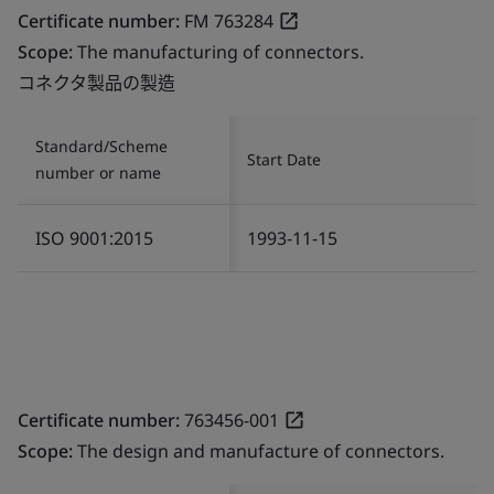
Certificate number:
FM 763284
Scope:
The manufacturing of connectors.
コネクタ製品の製造
Standard/Scheme
Start Date
number or name
ISO 9001:2015
1993-11-15
Certificate number:
763456-001
Scope:
The design and manufacture of connectors.