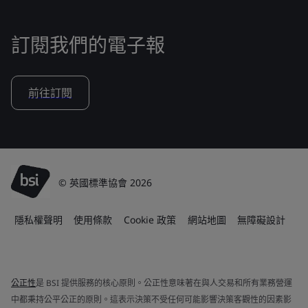
訂閱我們的電子報
前往訂閱
© 英國標準協會 2026
隱私權聲明
使用條款
Cookie 政策
網站地圖
無障礙設計
公正性
是 BSI 提供服務的核心原則。公正性意味著在與人交易和所有業務營運
中都秉持公平公正的原則。這表示決策不受任何可能影響決策客觀性的因素影