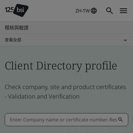
ZH-TW
稽核與驗證
查看全部
Client Directory profile
Check company, site and product certificates
- Validation and Verification