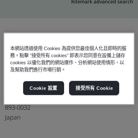
Kitemark advanced search
升級
分享:
本網站透過使用 Cookies 為提供您最佳個人化且即時的服
務。點擊 "接受所有 cookies" 即表示您同意在設備上儲存
cookies 以優化我們的網站運作、分析網站使用情形，以
MOLEX JAPAN LLC
及幫助我們進行市場行銷。
Kagoshima Plant
3949-3 Kawanishi-cho,
Cookie 設置
接受所有 Cookie
Kanoya-shi,
893-0032
Japan