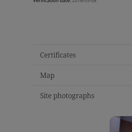
Verification date:
2018-05-08
Certificates
Map
Site photographs