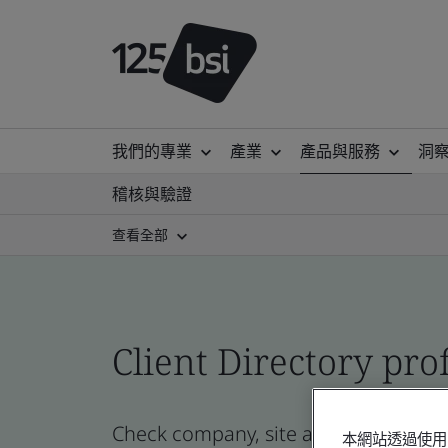
我們的專業
產業
產品與服務
洞
稽核與驗證
查看全部
Client Directory prof
Check company, site and product certi
本網站透過使用 