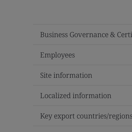
Business Governance & Certi
Employees
Site information
Localized information
Key export countries/region