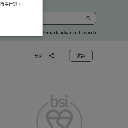
行市場行銷。
Kitemark advanced search
邀請
分享: