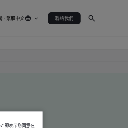
灣 - 繁體中文
聯絡我們
es" 即表示您同意在