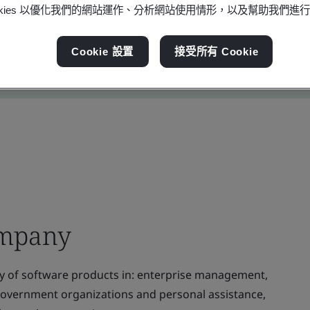
ookies 以優化我們的網站運作、分析網站使用情形，以及幫助我們進
Cookie 設置
接受所有 Cookie
ompany
 of software products in: enterprise management,
overnment organizations and personal assistance,