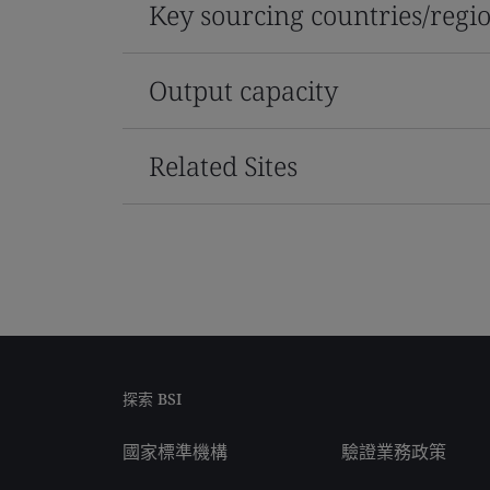
Key sourcing countries/regi
Output capacity
Related Sites
探索 BSI
國家標準機構
驗證業務政策